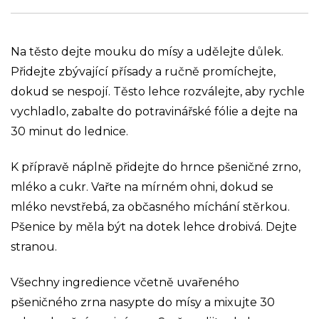
Na těsto dejte mouku do mísy a udělejte důlek.
Přidejte zbývající přísady a ručně promíchejte,
dokud se nespojí. Těsto lehce rozválejte, aby rychle
vychladlo, zabalte do potravinářské fólie a dejte na
30 minut do lednice.
K přípravě náplně přidejte do hrnce pšeničné zrno,
mléko a cukr. Vařte na mírném ohni, dokud se
mléko nevstřebá, za občasného míchání stěrkou.
Pšenice by měla být na dotek lehce drobivá. Dejte
stranou.
Všechny ingredience včetně uvařeného
pšeničného zrna nasypte do mísy a mixujte 30