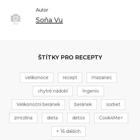
Autor
Soňa Vu
ŠTÍTKY PRO RECEPTY
velikonoce
recept
mazanec
chytré nádobí
Ingenio
Velikonoční beránek
beránek
sorbet
zmrzlina
dieta
detox
Cook4Me+
+ 16 dalších