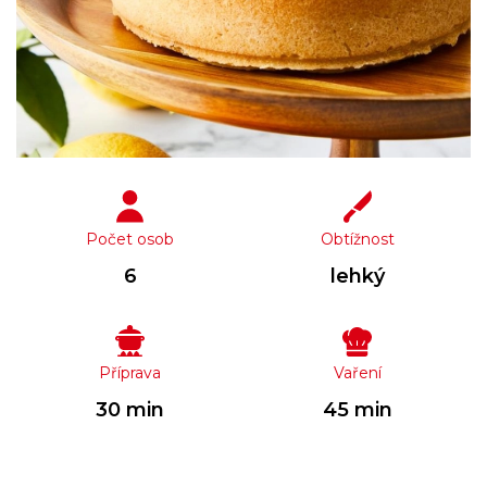
Počet osob
Obtížnost
6
lehký
Příprava
Vaření
30 min
45 min