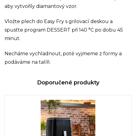
aby vytvořily diamantový vzor.
Vložte plech do Easy Fry s grilovací deskou a
spusťte program DESSERT při 140 °C po dobu 45
minut.
Necháme vychladnout, poté vyjmeme z formy a
podáváme na talíři.
Doporučené produkty