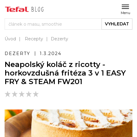
Menu
VYHLEDAT
Úvod
Recepty
Dezerty
DEZERTY
1.3.2024
Neapolský koláč z ricotty -
horkovzdušná fritéza 3 v 1 EASY
FRY & STEAM FW201