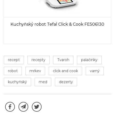
Kuchyňský robot Tefal Click & Cook FE506130
recept
recepty
Tvaroh
palačinky
robot
mrkev
click and cook
varný
kuchyňský
med
dezerty