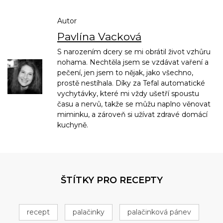
Autor
Pavlína Vacková
S narozením dcery se mi obrátil život vzhůru
nohama. Nechtěla jsem se vzdávat vaření a
pečení, jen jsem to nějak, jako všechno,
prostě nestíhala. Díky za Tefal automatické
vychytávky, které mi vždy ušetří spoustu
času a nervů, takže se můžu naplno věnovat
miminku, a zároveň si užívat zdravé domácí
kuchyně.
ŠTÍTKY PRO RECEPTY
recept
palačinky
palačinková pánev