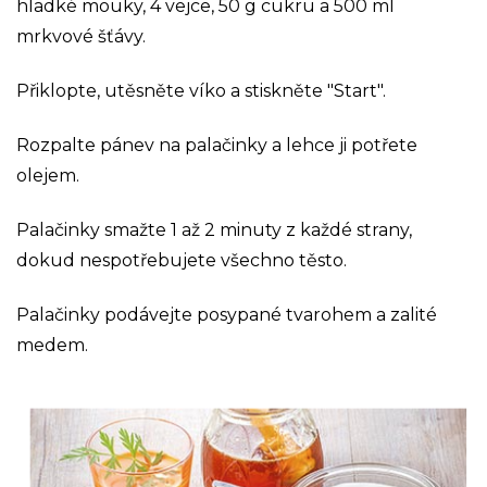
hladké mouky, 4 vejce, 50 g cukru a 500 ml
mrkvové šťávy.
Přiklopte, utěsněte víko a stiskněte "Start".
Rozpalte pánev na palačinky a lehce ji potřete
olejem.
Palačinky smažte 1 až 2 minuty z každé strany,
dokud nespotřebujete všechno těsto.
Palačinky podávejte posypané tvarohem a zalité
medem.