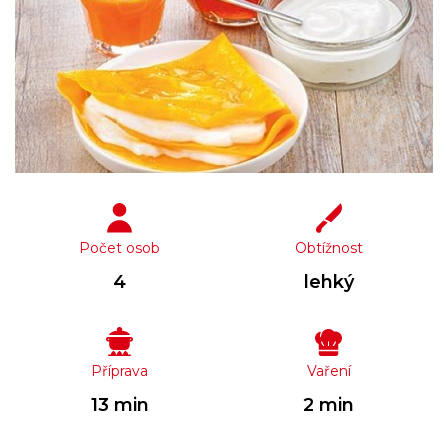
Počet osob
Obtížnost
4
lehký
Příprava
Vaření
13 min
2 min