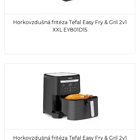
Horkovzdušná fritéza Tefal Easy Fry & Gril 2v1
XXL EY801D15
Horkovzdušná fritéza Tefal Easy Fry & Gril 2v1