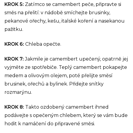
KROK 5:
Zatímco se camembert peče, připravte si
směs na přelití: v nádobě smíchejte brusinky,
pekanové ořechy, kešu, italské koření a nasekanou
pažitku.
KROK 6:
Chleba opečte.
KROK 7:
Jakmile je camembert upečený, opatrně jej
vyjměte ze spotřebiče. Teplý camembert pokapejte
medem a olivovým olejem, poté přelijte směsí
brusinek, ořechů a bylinek. Přidejte snítky
rozmarýnu.
KROK 8:
Takto ozdobený camembert ihned
podávejte s opečeným chlebem, který se vám bude
hodit k namáčení do připravené směsi.