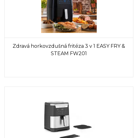
Zdravá horkovzdušná fritéza 3 v 1 EASY FRY &
STEAM FW201