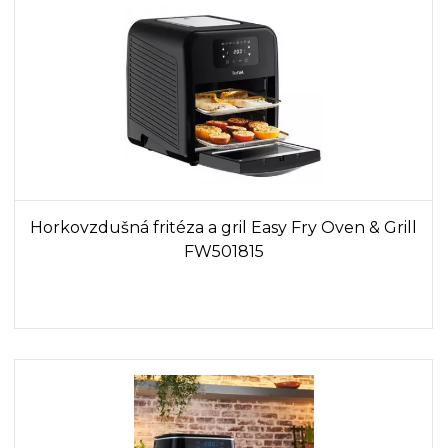
Horkovzdušná fritéza a gril Easy Fry Oven & Grill
FW501815