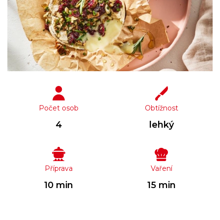
Počet osob
Obtížnost
4
lehký
Příprava
Vaření
10 min
15 min