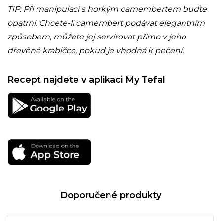
TIP: Při manipulaci s horkým camembertem buďte
opatrní. Chcete-li camembert podávat elegantním
způsobem, můžete jej servírovat přímo v jeho
dřevěné krabičce, pokud je vhodná k pečení.
Recept najdete v aplikaci My Tefal
Doporučené produkty