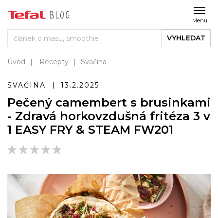
Menu
VYHLEDAT
Úvod
Recepty
Svačina
SVAČINA
13.2.2025
Pečený camembert s brusinkami
- Zdravá horkovzdušná fritéza 3 v
1 EASY FRY & STEAM FW201