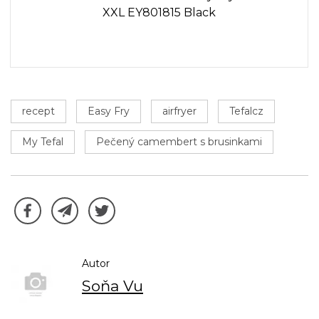
XXL EY801815 Black
recept
Easy Fry
airfryer
Tefalcz
My Tefal
Pečený camembert s brusinkami
Autor
Soňa Vu