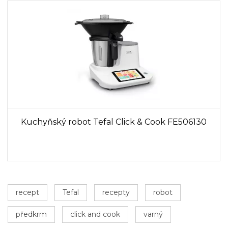
Kuchyňský robot Tefal Click & Cook FE506130
recept
Tefal
recepty
robot
předkrm
click and cook
varný