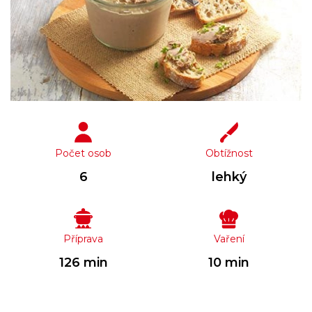
Počet osob
Obtížnost
6
lehký
Příprava
Vaření
126 min
10 min