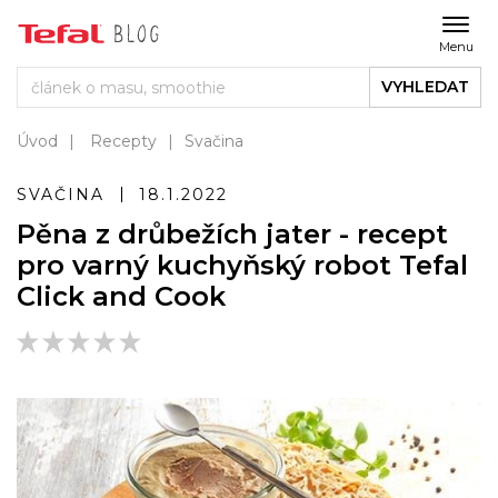
Menu
VYHLEDAT
Úvod
Recepty
Svačina
SVAČINA
18.1.2022
Pěna z drůbežích jater - recept
pro varný kuchyňský robot Tefal
Click and Cook