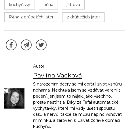
kuchyňský
pěna
játrová
Pěna z drůbežích jater
z drůbežích jater
Autor
Pavlína Vacková
S narozením dcery se mi obrátil život vzhůru
nohama. Nechtěla jsem se vzdávat vaření a
pečení, jen jsem to nějak, jako všechno,
prostě nestíhala. Díky za Tefal automatické
vychytávky, které mi vždy ušetří spoustu
času a nervů, takže se můžu naplno věnovat
miminku, a zároveň si užívat zdravé domácí
kuchyně.