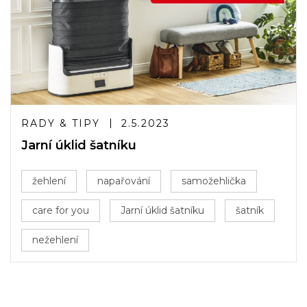
RADY & TIPY
2.5.2023
Jarní úklid šatníku
žehlení
napařování
samožehlička
care for you
Jarní úklid šatníku
šatník
nežehlení