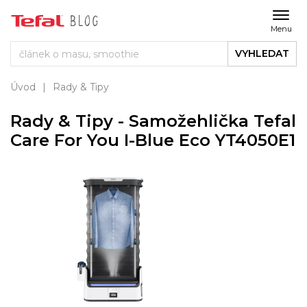
Menu
VYHLEDAT
Úvod
Rady & Tipy
Rady & Tipy - Samožehlička Tefal
Care For You I-Blue Eco YT4050E1