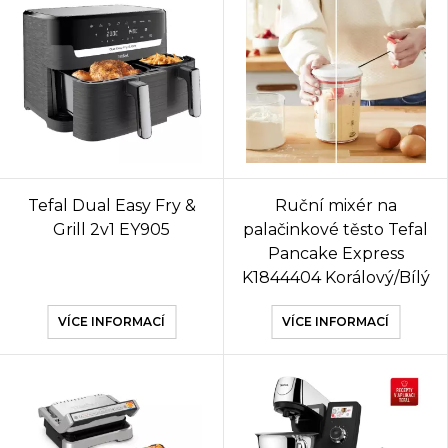
Tefal Dual Easy Fry &
Ruční mixér na
Grill 2v1 EY905
palačinkové těsto Tefal
Pancake Express
K1844404 Korálový/Bílý
VÍCE INFORMACÍ
VÍCE INFORMACÍ