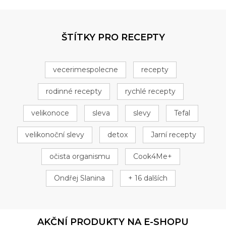
ŠTÍTKY PRO RECEPTY
vecerimespolecne
recepty
rodinné recepty
rychlé recepty
velikonoce
sleva
slevy
Tefal
velikonoční slevy
detox
Jarní recepty
očista organismu
Cook4Me+
Ondřej Slanina
+ 16 dalších
AKČNÍ PRODUKTY NA E-SHOPU