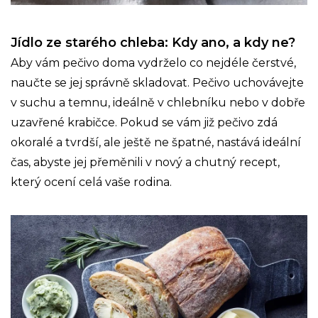
Jídlo ze starého chleba: Kdy ano, a kdy ne?
Aby vám pečivo doma vydrželo co nejdéle čerstvé,
naučte se jej správně skladovat. Pečivo uchovávejte
v suchu a temnu, ideálně v chlebníku nebo v dobře
uzavřené krabičce. Pokud se vám již pečivo zdá
okoralé a tvrdší, ale ještě ne špatné, nastává ideální
čas, abyste jej přeměnili v nový a chutný recept,
který ocení celá vaše rodina.