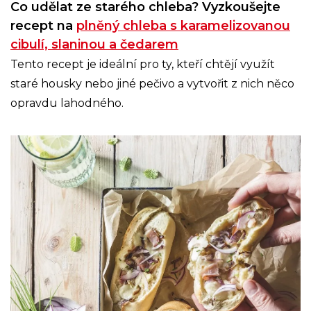
Co udělat ze starého chleba? Vyzkoušejte
recept na
plněný chleba s karamelizovanou
cibulí, slaninou a čedarem
Tento recept je ideální pro ty, kteří chtějí využít
staré housky nebo jiné pečivo a vytvořit z nich něco
opravdu lahodného.