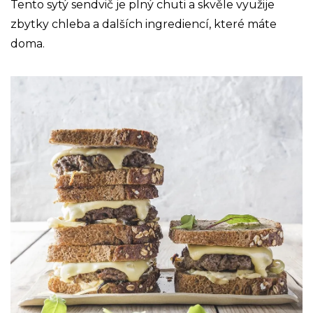
Tento sytý sendvič je plný chuti a skvěle využije
zbytky chleba a dalších ingrediencí, které máte
doma.