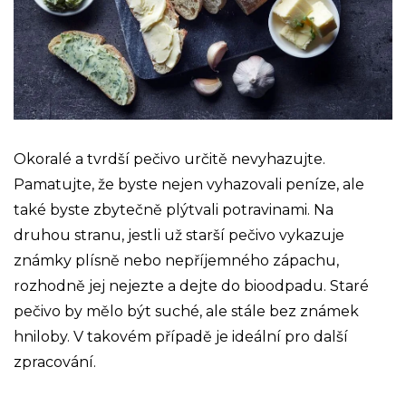
Okoralé a tvrdší pečivo určitě nevyhazujte.
Pamatujte, že byste nejen vyhazovali peníze, ale
také byste zbytečně plýtvali potravinami. Na
druhou stranu, jestli už starší pečivo vykazuje
známky plísně nebo nepříjemného zápachu,
rozhodně jej nejezte a dejte do bioodpadu. Staré
pečivo by mělo být suché, ale stále bez známek
hniloby. V takovém případě je ideální pro další
zpracování.