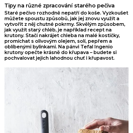
Tipy na různé zpracování starého pečiva
Staré pečivo rozhodně nepatří do koše. Vyzkoušet
můžete spoustu způsobů, jak jej znovu využít a
vytvořit z něj chutné pokrmy. Skvělým způsobem,
jak využít starý chléb, je například recept na
krutony. Stačí nakrájet chleba na malé kostičky,
promíchat s olivovým olejem, solí, pepřem a
oblíbenými bylinkami. Na pánvi Tefal Ingenio
krutony opečte krásně do křupava – budete si
pochvalovat jejich lahodnou chuť i křupavost.