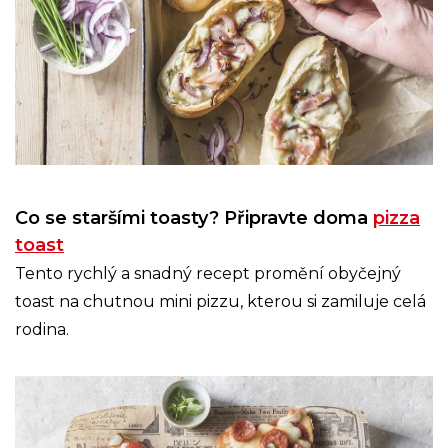
Co se staršími toasty? Připravte doma
pizza
toast
Tento rychlý a snadný recept promění obyčejný
toast na chutnou mini pizzu, kterou si zamiluje celá
rodina.