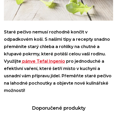
Staré pečivo nemusí rozhodně končit v
odpadkovém koši. S našimi tipy a recepty snadno
přeměníte starý chleba a rohlíky na chutné a
křupavé pokrmy, které potěší celou vaši rodinu.
Využijte
pánve Tefal Ingenio
pro jednoduché a
efektivní vaření, které šetří místo v kuchyni a
usnadní vám přípravu jídel. Přeměňte staré pečivo
na lahodné pochoutky a objevte nové kulinářské
možnosti!
Doporučené produkty