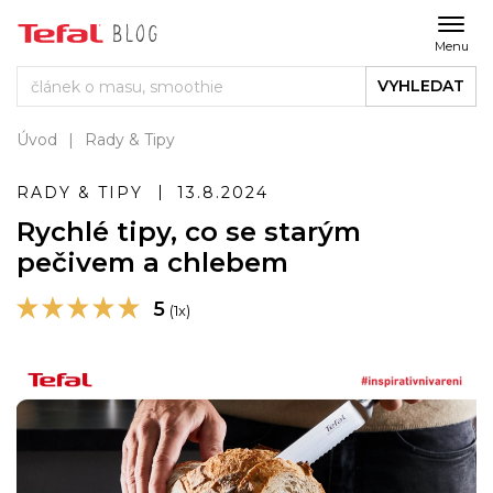
Menu
VYHLEDAT
Úvod
Rady & Tipy
RADY & TIPY
13.8.2024
Rychlé tipy, co se starým
pečivem a chlebem
5
(1x)