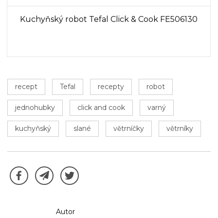
Kuchyňský robot Tefal Click & Cook FE506130
recept
Tefal
recepty
robot
jednohubky
click and cook
varný
kuchyňský
slané
větrníčky
větrníky
Autor