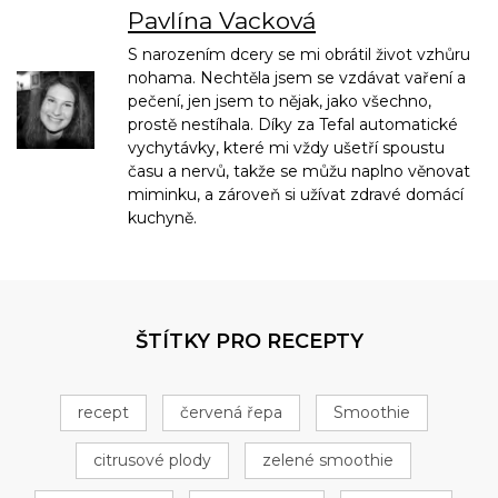
Pavlína Vacková
S narozením dcery se mi obrátil život vzhůru
nohama. Nechtěla jsem se vzdávat vaření a
pečení, jen jsem to nějak, jako všechno,
prostě nestíhala. Díky za Tefal automatické
vychytávky, které mi vždy ušetří spoustu
času a nervů, takže se můžu naplno věnovat
miminku, a zároveň si užívat zdravé domácí
kuchyně.
ŠTÍTKY PRO RECEPTY
recept
červená řepa
Smoothie
citrusové plody
zelené smoothie