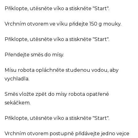
Přiklopte, utěsněte víko a stiskněte "Start".
Vrchním otvorem ve víku přidejte 150 g mouky.
Přiklopte, utěsněte víko a stiskněte "Start".
Přendejte směs do mísy.
Mísu robota opláchněte studenou vodou, aby
vychladla.
Směs vložte zpět do mísy robota opatřené
sekáčkem.
Přiklopte, utěsněte víko a stiskněte "Start".
Vrchním otvorem postupně přidávejte jedno vejce