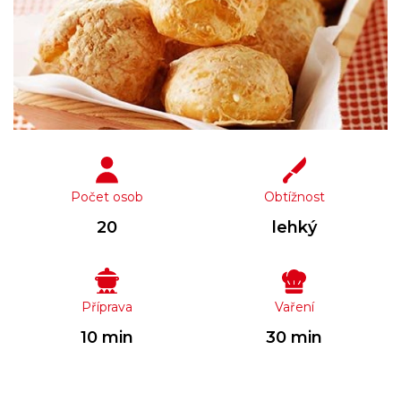
Počet osob
Obtížnost
20
lehký
Příprava
Vaření
10 min
30 min