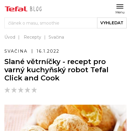
Menu
VYHLEDAT
Úvod
Recepty
Svačina
SVAČINA
16.1.2022
Slané větrníčky - recept pro
varný kuchyňský robot Tefal
Click and Cook