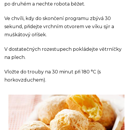
po druhém a nechte robota běžet.
Ve chvíli, kdy do skončení programu zbývá 30
sekund, přidejte vrchním otvorem ve víku sýr a
muškátový oříšek.
V dostatečných rozestupech pokládejte větrníčky
na plech.
Vložte do trouby na 30 minut při 180 °C (s
horkovzduchem).