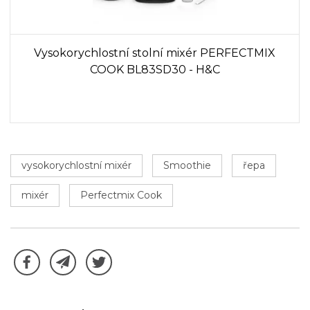
Vysokorychlostní stolní mixér PERFECTMIX
COOK BL83SD30 - H&C
vysokorychlostní mixér
Smoothie
řepa
mixér
Perfectmix Cook