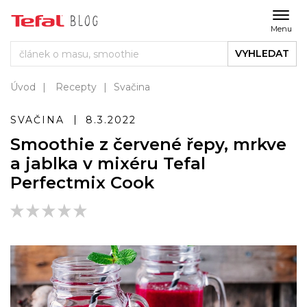
Menu
VYHLEDAT
Úvod
Recepty
Svačina
SVAČINA
8.3.2022
Smoothie z červené řepy, mrkve
a jablka v mixéru Tefal
Perfectmix Cook