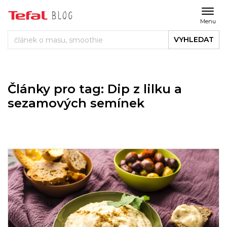
Menu
VYHLEDAT
Články pro tag: Dip z lilku a
sezamových semínek