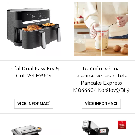
Tefal Dual Easy Fry &
Ruční mixér na
Grill 2v1 EY905
palačinkové těsto Tefal
Pancake Express
K1844404 Korálový/Bílý
VÍCE INFORMACÍ
VÍCE INFORMACÍ