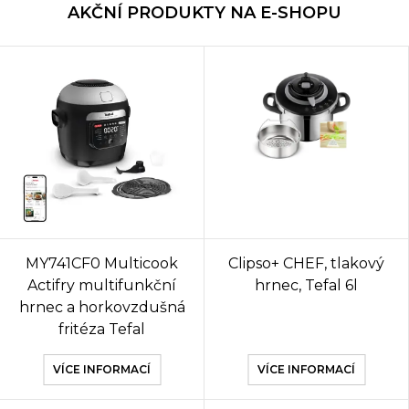
AKČNÍ PRODUKTY NA E-SHOPU
MY741CF0 Multicook
Clipso+ CHEF, tlakový
Actifry multifunkční
hrnec, Tefal 6l
hrnec a horkovzdušná
fritéza Tefal
VÍCE INFORMACÍ
VÍCE INFORMACÍ