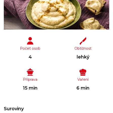
Počet osob
Obtížnost
4
lehký
Příprava
Vaření
15 min
6 min
Suroviny