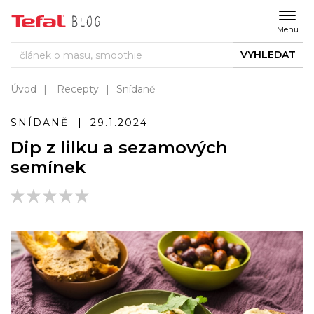
Menu
VYHLEDAT
Úvod
Recepty
Snídaně
SNÍDANĚ
29.1.2024
Dip z lilku a sezamových
semínek