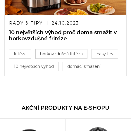
RADY & TIPY
24.10.2023
10 největších výhod proč doma smažit v
horkovzdušné fritéze
fritéza
horkovzdušná fritéza
Easy Fry
10 největších výhod
domácí smažení
AKČNÍ PRODUKTY NA E-SHOPU