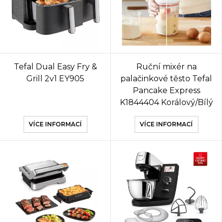
Tefal Dual Easy Fry &
Ruční mixér na
Grill 2v1 EY905
palačinkové těsto Tefal
Pancake Express
K1844404 Korálový/Bílý
VÍCE INFORMACÍ
VÍCE INFORMACÍ