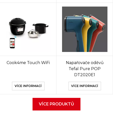
Cook4me Touch WiFi
Napařovače oděvů
Tefal Pure POP
DT2020E1
VÍCE INFORMACÍ
VÍCE INFORMACÍ
VÍCE PRODUKTŮ