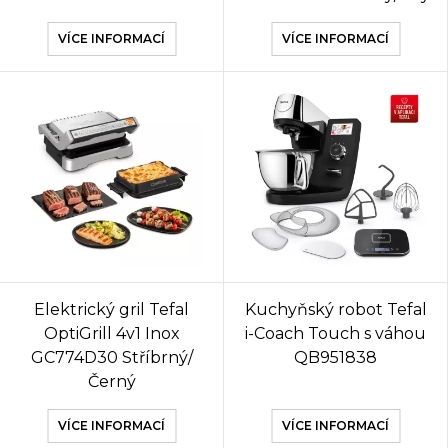
VÍCE INFORMACÍ
VÍCE INFORMACÍ
Elektrický gril Tefal
Kuchyňský robot Tefal
OptiGrill 4v1 Inox
i-Coach Touch s váhou
GC774D30 Stříbrný/
QB951838
Černý
VÍCE INFORMACÍ
VÍCE INFORMACÍ