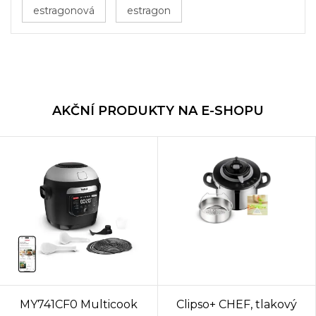
estragonová
estragon
AKČNÍ PRODUKTY NA E-SHOPU
MY741CF0 Multicook
Clipso+ CHEF, tlakový