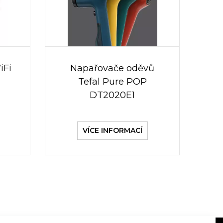
iFi
Napařovače oděvů
Tefal Pure POP
DT2020E1
VÍCE INFORMACÍ