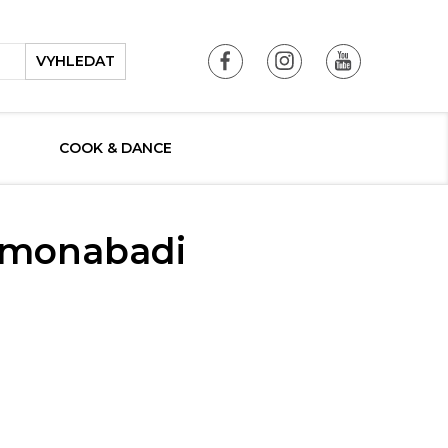
VYHLEDAT
COOK & DANCE
simonabadi