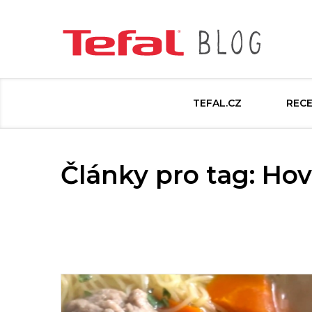
TEFAL.CZ
REC
Články pro tag: Ho