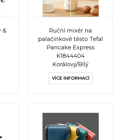
y &
Ruční mixér na
palačinkové těsto Tefal
Pancake Express
K1844404
Korálový/Bílý
VÍCE INFORMACÍ