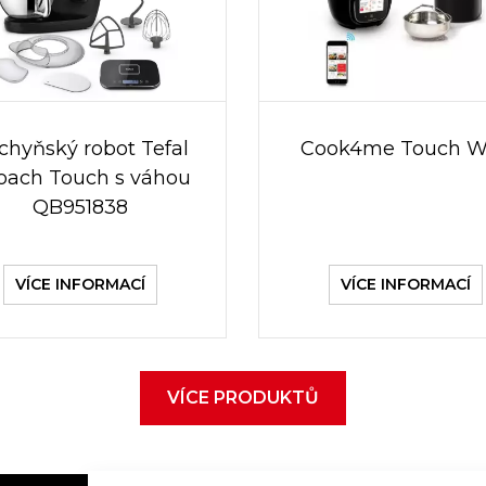
chyňský robot Tefal
Cook4me Touch W
Coach Touch s váhou
QB951838
VÍCE INFORMACÍ
VÍCE INFORMACÍ
VÍCE PRODUKTŮ