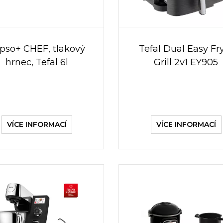
ipso+ CHEF, tlakový
Tefal Dual Easy Fr
hrnec, Tefal 6l
Grill 2v1 EY905
VÍCE INFORMACÍ
VÍCE INFORMACÍ