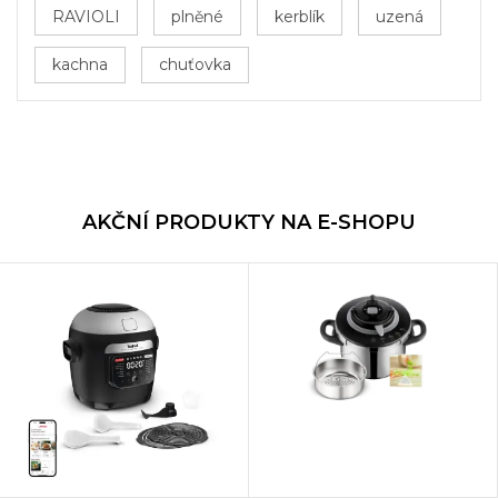
RAVIOLI
plněné
kerblík
uzená
kachna
chuťovka
AKČNÍ PRODUKTY NA E-SHOPU