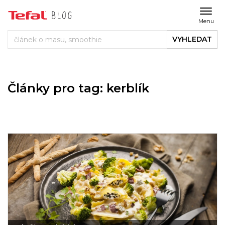
Menu
VYHLEDAT
Články pro tag: kerblík