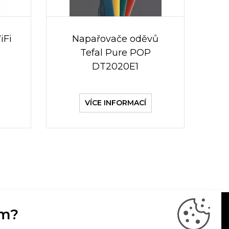
iFi
Napařovače oděvů
Tefal Pure POP
DT2020E1
VÍCE INFORMACÍ
m?