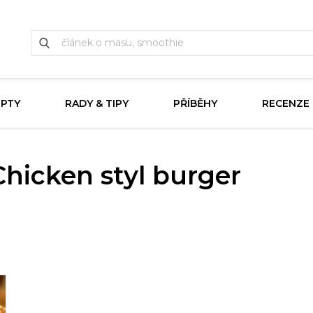
EPTY
RADY & TIPY
PŘÍBĚHY
RECENZE
Chicken styl burger