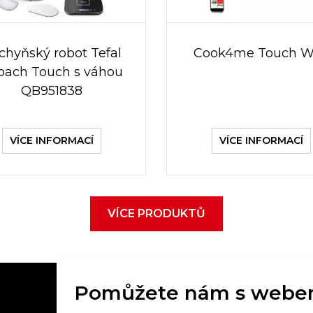
chyňský robot Tefal
Cook4me Touch W
Coach Touch s váhou
QB951838
VÍCE INFORMACÍ
VÍCE INFORMACÍ
VÍCE PRODUKTŮ
Pomůžete nám s webe