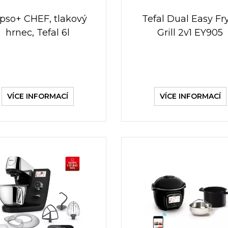
ipso+ CHEF, tlakový
Tefal Dual Easy Fr
hrnec, Tefal 6l
Grill 2v1 EY905
VÍCE INFORMACÍ
VÍCE INFORMACÍ