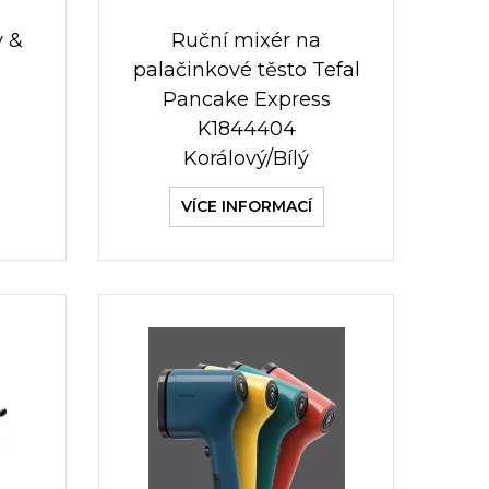
y &
Ruční mixér na
palačinkové těsto Tefal
Pancake Express
K1844404
Korálový/Bílý
VÍCE INFORMACÍ