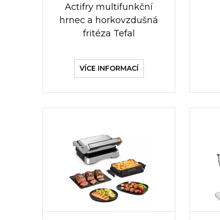
Actifry multifunkční
hrnec a horkovzdušná
fritéza Tefal
VÍCE INFORMACÍ