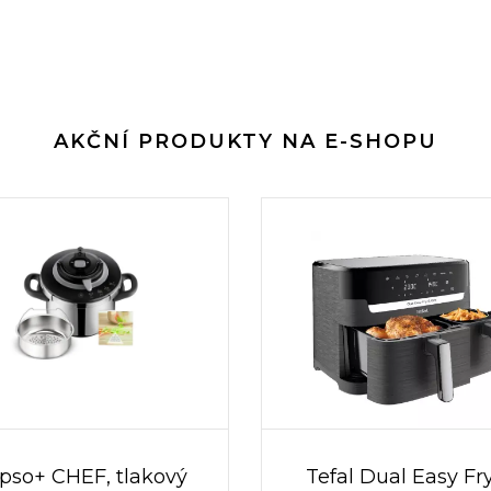
AKČNÍ PRODUKTY NA E-SHOPU
ipso+ CHEF, tlakový
Tefal Dual Easy Fr