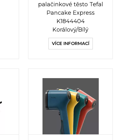
palačinkové těsto Tefal
Pancake Express
K1844404
Korálový/Bílý
VÍCE INFORMACÍ