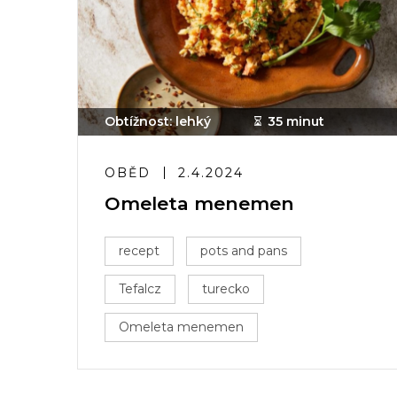
Obtížnost: lehký
35 minut
OBĚD
2.4.2024
Omeleta menemen
recept
pots and pans
Tefalcz
turecko
Omeleta menemen