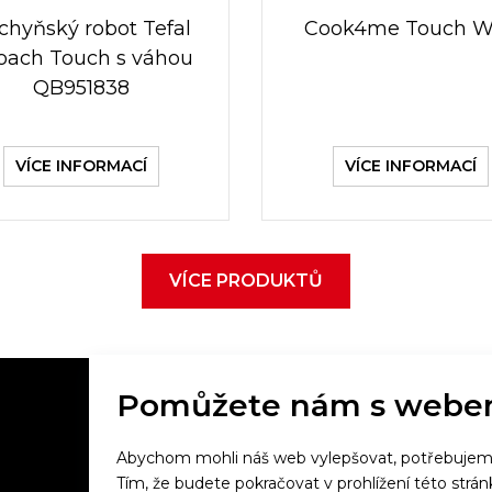
chyňský robot Tefal
Cook4me Touch W
Coach Touch s váhou
QB951838
VÍCE INFORMACÍ
VÍCE INFORMACÍ
VÍCE PRODUKTŮ
Pomůžete nám s webe
Abychom mohli náš web vylepšovat, potřebujeme 
Večeříme společně
Tím, že budete pokračovat v prohlížení této strá