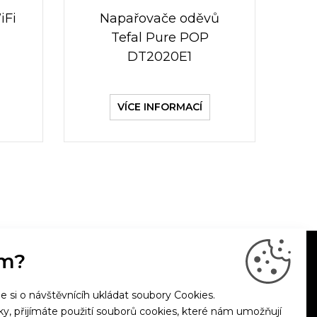
iFi
Napařovače oděvů
Tefal Pure POP
DT2020E1
VÍCE INFORMACÍ
m?
si o návštěvnícíh ukládat soubory Cookies.
nky, přijímáte použití souborů cookies, které nám umožňují