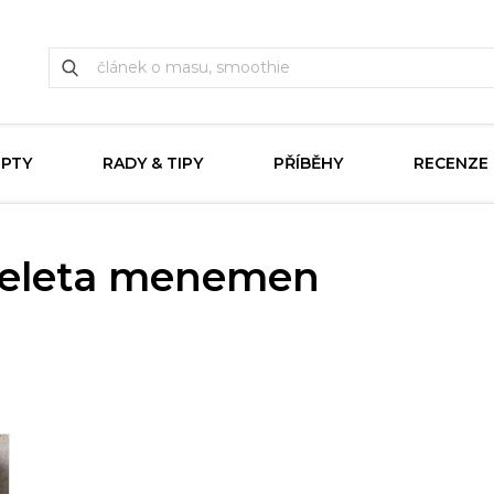
EPTY
RADY & TIPY
PŘÍBĚHY
RECENZE
meleta menemen