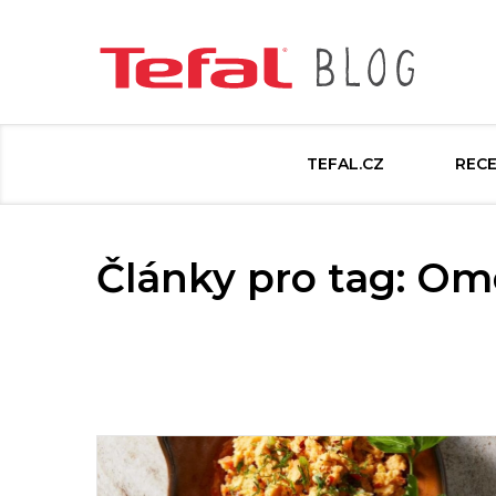
TEFAL.CZ
REC
Články pro tag: O