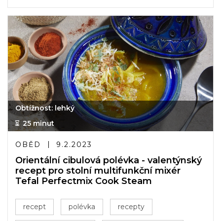
Obtížnost: lehký
25 minut
OBĚD
9.2.2023
Orientální cibulová polévka - valentýnský
recept pro stolní multifunkční mixér
Tefal Perfectmix Cook Steam
recept
polévka
recepty