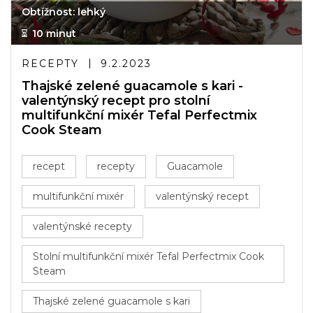
Obtížnost: lehký
10 minut
RECEPTY
9.2.2023
Thajské zelené guacamole s kari -
valentýnský recept pro stolní
multifunkční mixér Tefal Perfectmix
Cook Steam
recept
recepty
Guacamole
multifunkční mixér
valentýnský recept
valentýnské recepty
Stolní multifunkční mixér Tefal Perfectmix Cook
Steam
Thajské zelené guacamole s kari