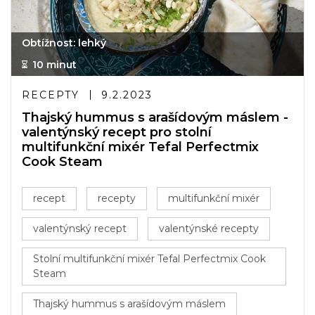
Obtížnost: lehký
10 minut
RECEPTY
9.2.2023
Thajský hummus s arašídovým máslem -
valentýnský recept pro stolní
multifunkční mixér Tefal Perfectmix
Cook Steam
recept
recepty
multifunkční mixér
valentýnský recept
valentýnské recepty
Stolní multifunkční mixér Tefal Perfectmix Cook
Steam
Thajský hummus s arašídovým máslem