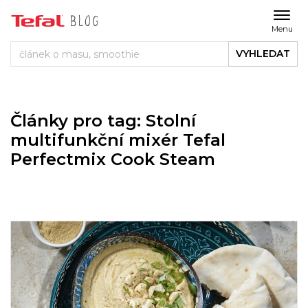
Menu
VYHLEDAT
Články pro tag: Stolní
multifunkční mixér Tefal
Perfectmix Cook Steam