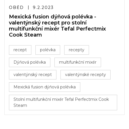
OBĚD
9.2.2023
Mexická fusion dýňová polévka -
valentýnský recept pro stolní
multifunkční mixér Tefal Perfectmix
Cook Steam
recept
polévka
recepty
Dýňová polévka
multifunkční mixér
valentýnský recept
valentýnské recepty
Mexická fusion dýňová polévka
Stolní multifunkční mixér Tefal Perfectmix Cook
Steam