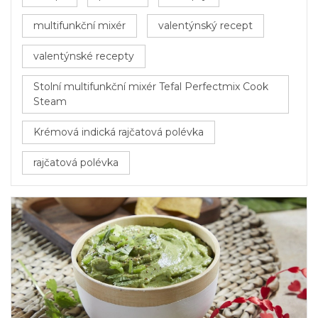
multifunkční mixér
valentýnský recept
valentýnské recepty
Stolní multifunkční mixér Tefal Perfectmix Cook
Steam
Krémová indická rajčatová polévka
rajčatová polévka