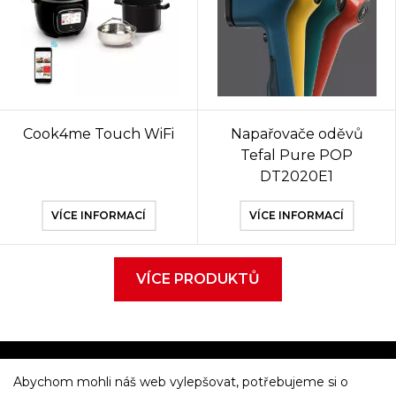
Cook4me Touch WiFi
Napařovače oděvů
Tefal Pure POP
DT2020E1
VÍCE INFORMACÍ
VÍCE INFORMACÍ
VÍCE PRODUKTŮ
Abychom mohli náš web vylepšovat, potřebujeme si o