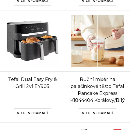
VÍCE INFORMACÍ
VÍCE INFORMACÍ
Tefal Dual Easy Fry &
Ruční mixér na
Grill 2v1 EY905
palačinkové těsto Tefal
Pancake Express
K1844404 Korálový/Bílý
VÍCE INFORMACÍ
VÍCE INFORMACÍ