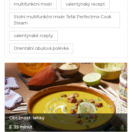
multifunkční mixér
valentýnský recept
Stolní multifunkční mixér Tefal Perfectmix Cook
Steam
valentýnské rcepty
Orientální cibulová polévka
Obtížnost: lehký
35 minut