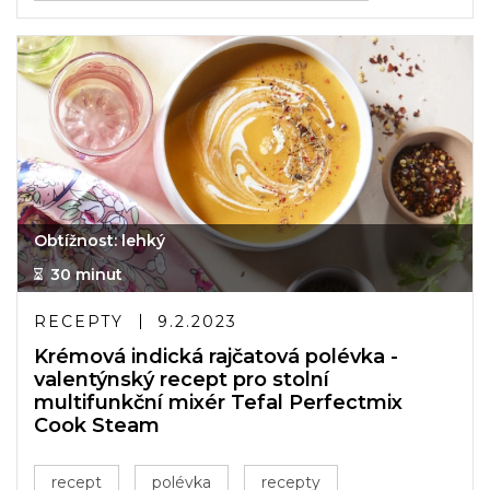
Obtížnost: lehký
30 minut
RECEPTY
9.2.2023
Krémová indická rajčatová polévka -
valentýnský recept pro stolní
multifunkční mixér Tefal Perfectmix
Cook Steam
recept
polévka
recepty