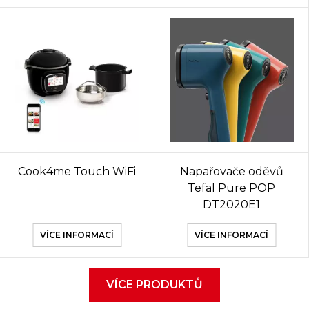
Cook4me Touch WiFi
Napařovače oděvů
Tefal Pure POP
DT2020E1
VÍCE INFORMACÍ
VÍCE INFORMACÍ
VÍCE PRODUKTŮ