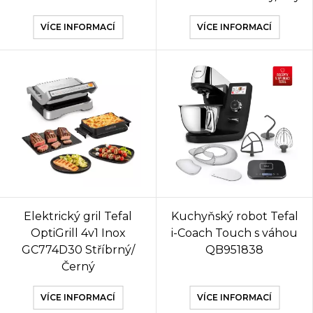
VÍCE INFORMACÍ
VÍCE INFORMACÍ
Elektrický gril Tefal
Kuchyňský robot Tefal
OptiGrill 4v1 Inox
i-Coach Touch s váhou
GC774D30 Stříbrný/
QB951838
Černý
VÍCE INFORMACÍ
VÍCE INFORMACÍ