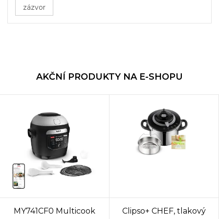
zázvor
AKČNÍ PRODUKTY NA E-SHOPU
MY741CF0 Multicook
Clipso+ CHEF, tlakový