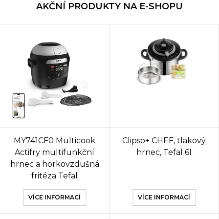
AKČNÍ PRODUKTY NA E-SHOPU
MY741CF0 Multicook
Clipso+ CHEF, tlakový
Actifry multifunkční
hrnec, Tefal 6l
hrnec a horkovzdušná
fritéza Tefal
VÍCE INFORMACÍ
VÍCE INFORMACÍ