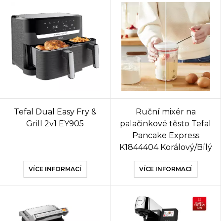
Tefal Dual Easy Fry &
Ruční mixér na
Grill 2v1 EY905
palačinkové těsto Tefal
Pancake Express
K1844404 Korálový/Bílý
VÍCE INFORMACÍ
VÍCE INFORMACÍ