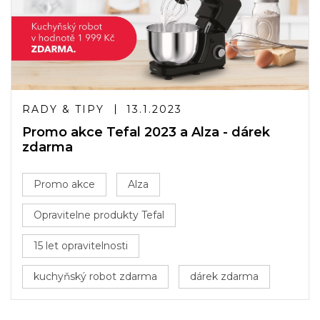
RADY & TIPY
13.1.2023
Promo akce Tefal 2023 a Alza - dárek
zdarma
Promo akce
Alza
Opravitelne produkty Tefal
15 let opravitelnosti
kuchyňský robot zdarma
dárek zdarma