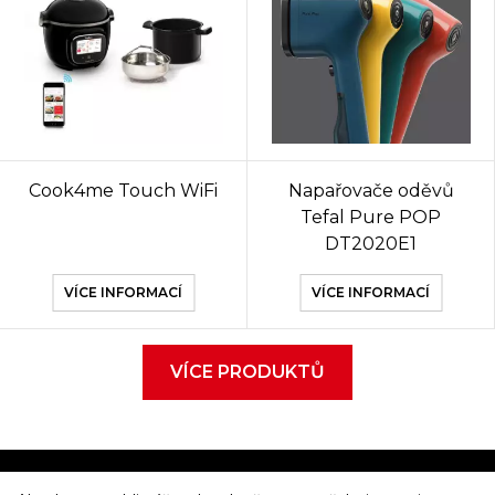
Cook4me Touch WiFi
Napařovače oděvů
Tefal Pure POP
DT2020E1
VÍCE INFORMACÍ
VÍCE INFORMACÍ
VÍCE PRODUKTŮ