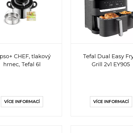
ipso+ CHEF, tlakový
Tefal Dual Easy Fr
hrnec, Tefal 6l
Grill 2v1 EY905
VÍCE INFORMACÍ
VÍCE INFORMACÍ