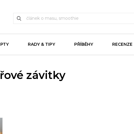
EPTY
RADY & TIPY
PŘÍBĚHY
RECENZE
řové závitky