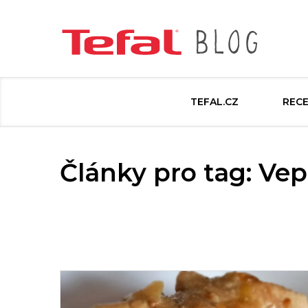
TEFAL.CZ
REC
Články pro tag: Vep