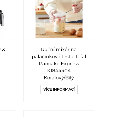
y &
Ruční mixér na
palačinkové těsto Tefal
Pancake Express
K1844404
Korálový/Bílý
VÍCE INFORMACÍ