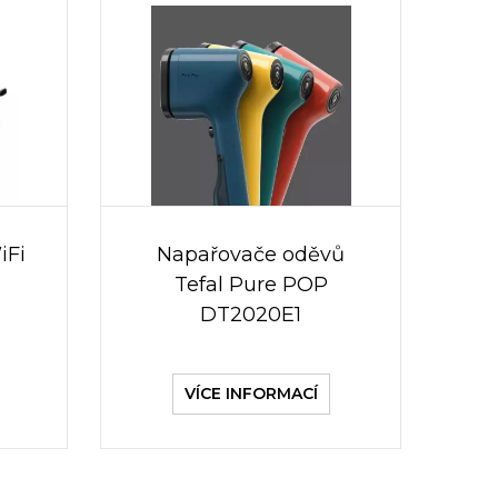
iFi
Napařovače oděvů
Tefal Pure POP
DT2020E1
VÍCE INFORMACÍ