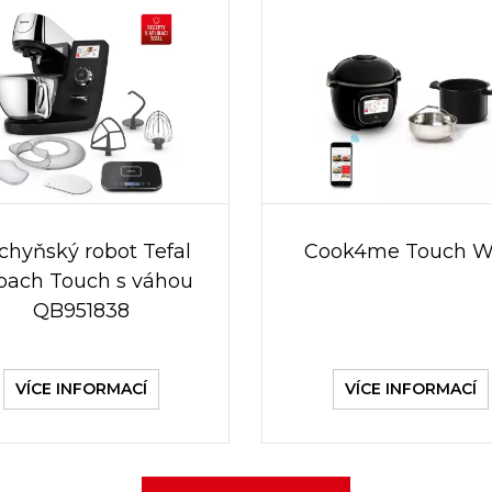
chyňský robot Tefal
Cook4me Touch W
Coach Touch s váhou
QB951838
VÍCE INFORMACÍ
VÍCE INFORMACÍ