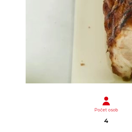
Počet osob
4