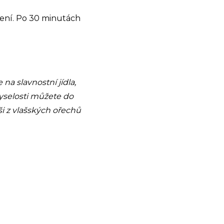
ření. Po 30 minutách
na slavnostní jídla,
yselosti můžete do
i z vlašských ořechů