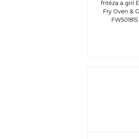
fritéza a gril 
Fry Oven & Gr
FW501815