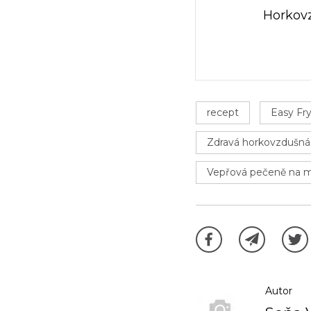
Horkovz
recept
Easy Fr
Zdravá horkovzdušná
Vepřová pečeně na 
Autor