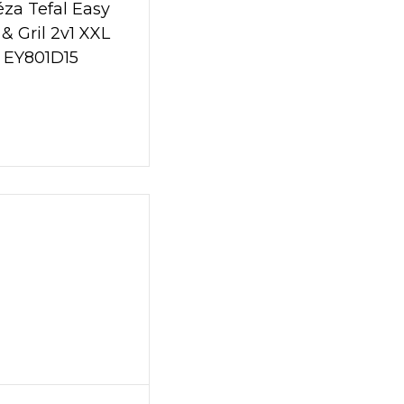
téza Tefal Easy
 & Gril 2v1 XXL
EY801D15