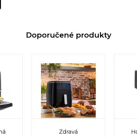
Doporučené produkty
ná
Zdravá
H