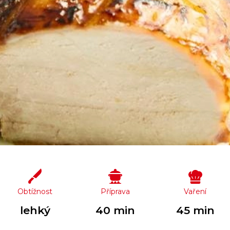
Obtížnost
Příprava
Vaření
lehký
40 min
45 min