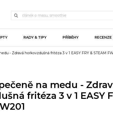
EPTY
RADY & TIPY
PŘÍBĚHY
RECENZE
edu - Zdravá horkovzdušná fritéza 3 v 1 EASY FRY & STEAM F
pečeně na medu - Zdrav
ušná fritéza 3 v 1 EASY 
FW201