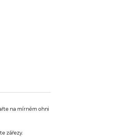
Vařte na mírném ohni
te zářezy.