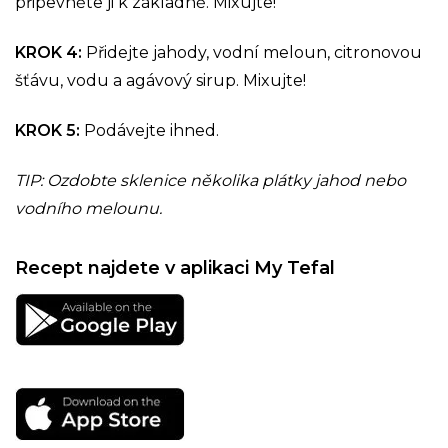
připevněte ji k základně. Mixujte!
KROK 4:
Přidejte jahody, vodní meloun, citronovou
šťávu, vodu a agávový sirup. Mixujte!
KROK 5:
Podávejte ihned.
TIP: Ozdobte sklenice několika plátky jahod nebo
vodního melounu.
Recept najdete v aplikaci My Tefal