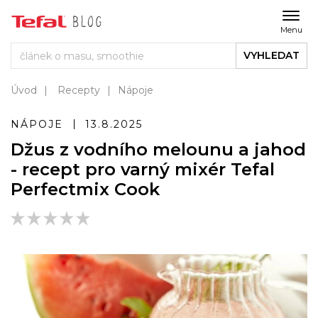
Menu
VYHLEDAT
Úvod
Recepty
Nápoje
NÁPOJE
13.8.2025
Džus z vodního melounu a jahod
- recept pro varný mixér Tefal
Perfectmix Cook