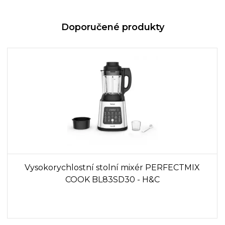
Doporučené produkty
Vysokorychlostní stolní mixér PERFECTMIX
COOK BL83SD30 - H&C