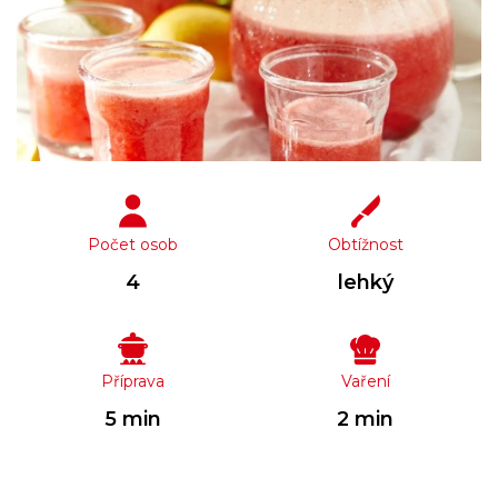
Počet osob
Obtížnost
4
lehký
Příprava
Vaření
5 min
2 min