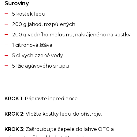
Suroviny
5 kostek ledu
200 g jahod, rozpůlených
200 g vodního melounu, nakrájeného na kostky
1 citronová šťáva
5 cl vychlazené vody
5 lžic agávového sirupu
KROK 1:
Připravte ingredience.
KROK 2:
Vložte kostky ledu do přístroje.
KROK 3:
Zašroubujte čepele do lahve OTG a