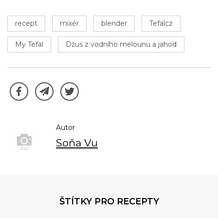
recept
mixér
blender
Tefalcz
My Tefal
Džus z vodního melounu a jahod
Autor
Soňa Vu
ŠTÍTKY PRO RECEPTY