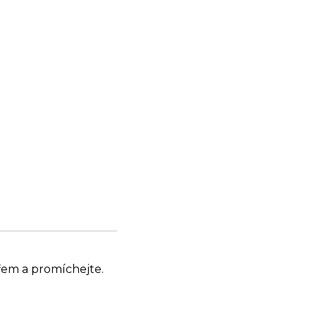
přem a promíchejte.