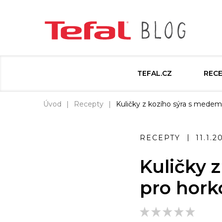
TEFAL.CZ
REC
Úvod
Recepty
Kuličky z kozího sýra s medem
RECEPTY
11.1.2
Kuličky 
pro hork