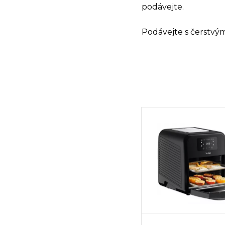
podávejte.
Podávejte s čerstvý