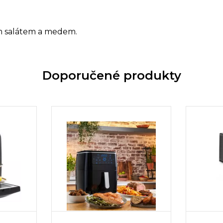
m salátem a medem.
Doporučené produkty