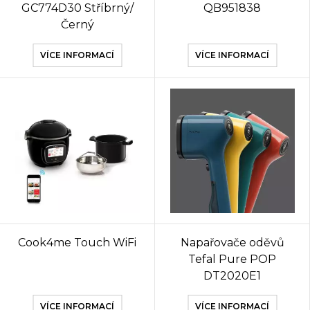
GC774D30 Stříbrný/
QB951838
Černý
VÍCE INFORMACÍ
VÍCE INFORMACÍ
Cook4me Touch WiFi
Napařovače oděvů
Tefal Pure POP
DT2020E1
VÍCE INFORMACÍ
VÍCE INFORMACÍ