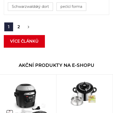
Schwarzwaldský dort
pečící forma
1
2
VÍCE ČLÁNKŮ
AKČNÍ PRODUKTY NA E-SHOPU