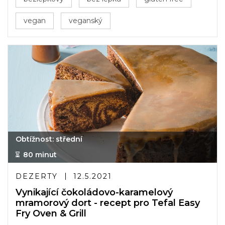
vegan
veganský
Obtížnost: střední
80 minut
DEZERTY
12.5.2021
Vynikající čokoládovo-karamelový
mramorový dort - recept pro Tefal Easy
Fry Oven & Grill