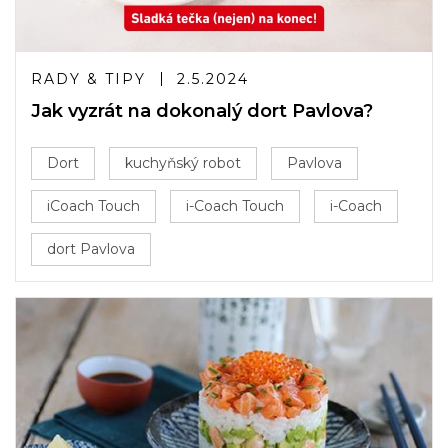
RADY & TIPY
2.5.2024
Jak vyzrát na dokonalý dort Pavlova?
Dort
kuchyňský robot
Pavlova
iCoach Touch
i-Coach Touch
i-Coach
dort Pavlova