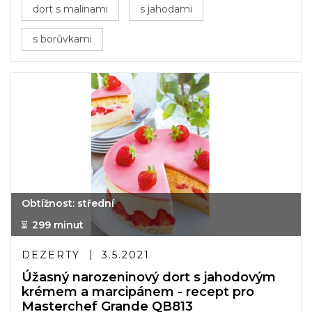
dort s malinami
s jahodami
s borůvkami
Obtížnost: střední
299 minut
DEZERTY
3.5.2021
Úžasný narozeninový dort s jahodovým
krémem a marcipánem - recept pro
Masterchef Grande QB813