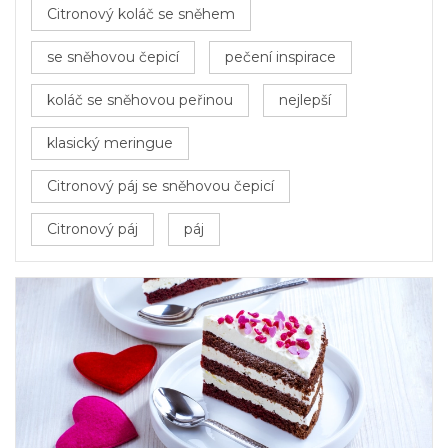
Citronový koláč se sněhem
se sněhovou čepicí
pečení inspirace
koláč se sněhovou peřinou
nejlepší
klasický meringue
Citronový páj se sněhovou čepicí
Citronový páj
páj