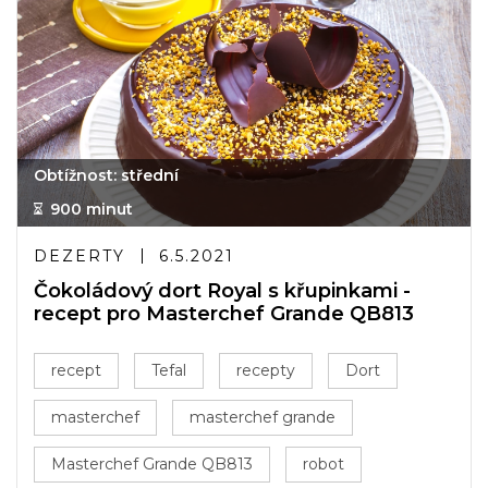
Obtížnost: střední
900 minut
DEZERTY
6.5.2021
Čokoládový dort Royal s křupinkami -
recept pro Masterchef Grande QB813
recept
Tefal
recepty
Dort
masterchef
masterchef grande
Masterchef Grande QB813
robot