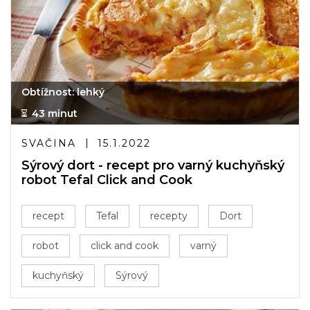
Obtížnost: lehký
43 minut
SVAČINA
15.1.2022
Sýrový dort - recept pro varný kuchyňský
robot Tefal Click and Cook
recept
Tefal
recepty
Dort
robot
click and cook
varný
kuchyňský
Sýrový