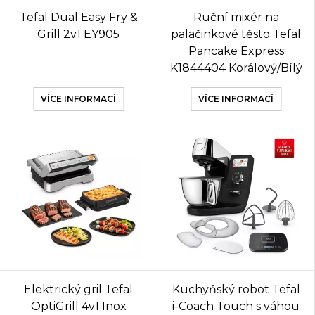
Tefal Dual Easy Fry &
Ruční mixér na
Grill 2v1 EY905
palačinkové těsto Tefal
Pancake Express
K1844404 Korálový/Bílý
VÍCE INFORMACÍ
VÍCE INFORMACÍ
Elektrický gril Tefal
Kuchyňský robot Tefal
OptiGrill 4v1 Inox
i-Coach Touch s váhou