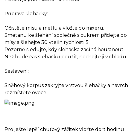
Příprava šlehačky:
Očistěte mísu a metlu a vložte do mixéru.
Smetanu ke šlehání společně s cukrem přidejte do
mísy a šlehejte 30 vteřin rychlostí 5.
Pozorně sledujte, kdy šlehačka začíná houstnout.
Než bude čas šlehačku použít, nechejte ji v chladu.
Sestavení:
Sněhový korpus zakryjte vrstvou šlehačky a navrch
rozmístěte ovoce.
Pro ještě lepší chuťový zážitek vložte dort hodinu