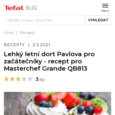
Menu
VYHLEDAT
Úvod
Recepty
RECEPTY
3.5.2021
Lehký letní dort Pavlova pro
začátečníky - recept pro
Masterchef Grande QB813
3
(1x)