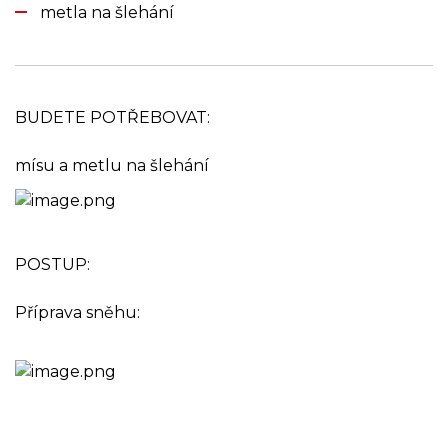
metla na šlehání
BUDETE POTŘEBOVAT:
mísu a metlu na šlehání
POSTUP:
Příprava sněhu: