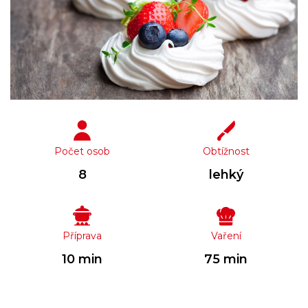
Počet osob
Obtížnost
8
lehký
Příprava
Vaření
10 min
75 min