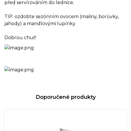
před servírováním do lednice.
TIP: ozdobte sezónním ovocem (maliny, borůvky,
jahody) a mandlovými lupínky
Dobrou chuť!
Doporučené produkty