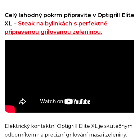
Celý lahodný pokrm připravíte v Optigrill Elite
XL –
Steak na bylinkách s perfektně
připravenou grilovanou zeleninou.
Elektrický kontaktní Optigrill Elite XL je skutečným
odborníkem na precizní grilování masa i zeleniny.