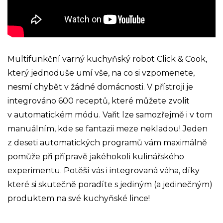
Multifunkční varný kuchyňský robot Click & Cook,
který jednoduše umí vše, na co si vzpomenete,
nesmí chybět v žádné domácnosti. V přístroji je
integrováno 600 receptů, které můžete zvolit
v automatickém módu. Vařit lze samozřejmě i v tom
manuálním, kde se fantazii meze nekladou! Jeden
z deseti automatických programů vám maximálně
pomůže při přípravě jakéhokoli kulinářského
experimentu. Potěší vás i integrovaná váha, díky
které si skutečně poradíte s jediným (a jedinečným)
produktem na své kuchyňské lince!