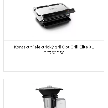
Kontaktní elektrický gril OptiGrill Elite XL
GC760D30