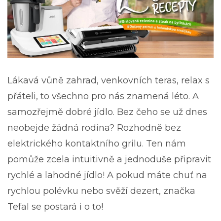
Lákavá vůně zahrad, venkovních teras, relax s
přáteli, to všechno pro nás znamená léto. A
samozřejmě dobré jídlo. Bez čeho se už dnes
neobejde žádná rodina? Rozhodně bez
elektrického kontaktního grilu. Ten nám
pomůže zcela intuitivně a jednoduše připravit
rychlé a lahodné jídlo! A pokud máte chuť na
rychlou polévku nebo svěží dezert, značka
Tefal se postará i o to!