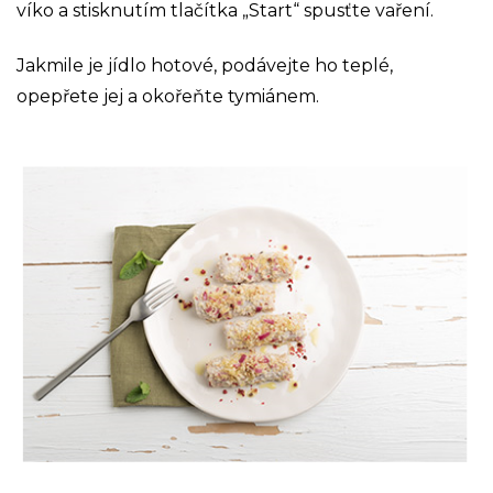
víko a stisknutím tlačítka „Start“ spusťte vaření.
Jakmile je jídlo hotové, podávejte ho teplé,
opepřete jej a okořeňte tymiánem.