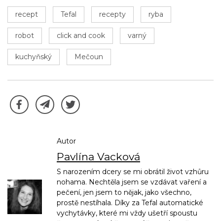
recept
Tefal
recepty
ryba
robot
click and cook
varný
kuchyňský
Mečoun
Autor
Pavlína Vacková
S narozením dcery se mi obrátil život vzhůru
nohama. Nechtěla jsem se vzdávat vaření a
pečení, jen jsem to nějak, jako všechno,
prostě nestíhala. Díky za Tefal automatické
vychytávky, které mi vždy ušetří spoustu