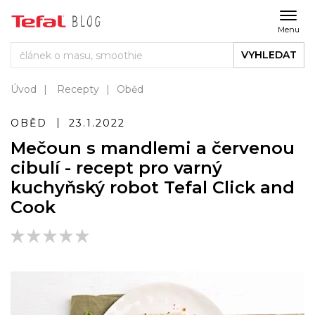
Menu
VYHLEDAT
Úvod
Recepty
Oběd
OBĚD
23.1.2022
Mečoun s mandlemi a červenou
cibulí - recept pro varný
kuchyňský robot Tefal Click and
Cook