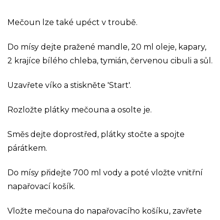
Mečoun lze také upéct v troubě.
Do mísy dejte pražené mandle, 20 ml oleje, kapary,
2 krajíce bílého chleba, tymián, červenou cibuli a sůl.
Uzavřete víko a stiskněte 'Start'.
Rozložte plátky mečouna a osolte je.
Směs dejte doprostřed, plátky stočte a spojte
párátkem.
Do mísy přidejte 700 ml vody a poté vložte vnitřní
napařovací košík.
Vložte mečouna do napařovacího košíku, zavřete