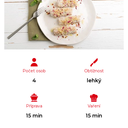
Počet osob
Obtížnost
4
lehký
Příprava
Vaření
15 min
15 min