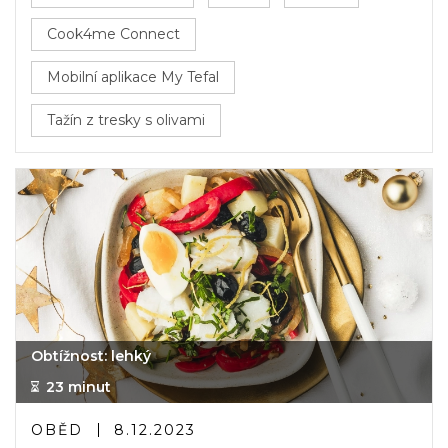
Cook4me Connect
Mobilní aplikace My Tefal
Tažín z tresky s olivami
Obtížnost: lehký
23 minut
OBĚD
8.12.2023