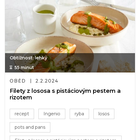
Obtížnost: lehký
55 minut
OBĚD
2.2.2024
Filety z lososa s pistáciovým pestem a
rizotem
recept
Ingenio
ryba
losos
pots and pans