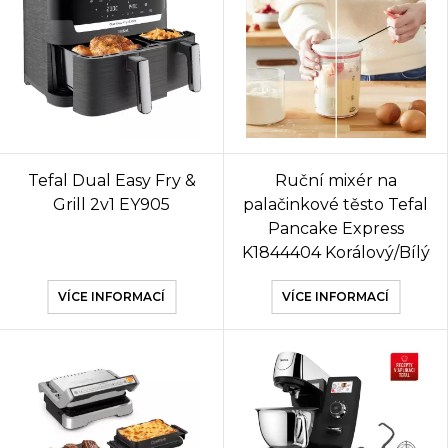
Tefal Dual Easy Fry &
Ruční mixér na
Grill 2v1 EY905
palačinkové těsto Tefal
Pancake Express
K1844404 Korálový/Bílý
VÍCE INFORMACÍ
VÍCE INFORMACÍ