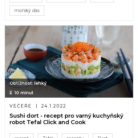
mořský ďas
Obtížnost: lehký
10 minut
VEČEŘE
24.1.2022
Sushi dort - recept pro varný kuchyňský
robot Tefal Click and Cook