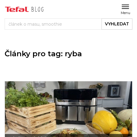
Menu
VYHLEDAT
Články pro tag: ryba