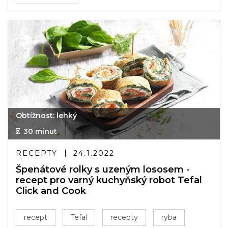
Obtížnost: lehký
30 minut
RECEPTY
24.1.2022
Špenátové rolky s uzeným lososem -
recept pro varný kuchyňský robot Tefal
Click and Cook
recept
Tefal
recepty
ryba