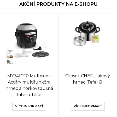
AKČNÍ PRODUKTY NA E-SHOPU
MY741CF0 Multicook
Clipso+ CHEF, tlakový
Actifry multifunkční
hrnec, Tefal 6l
hrnec a horkovzdušná
fritéza Tefal
VÍCE INFORMACÍ
VÍCE INFORMACÍ