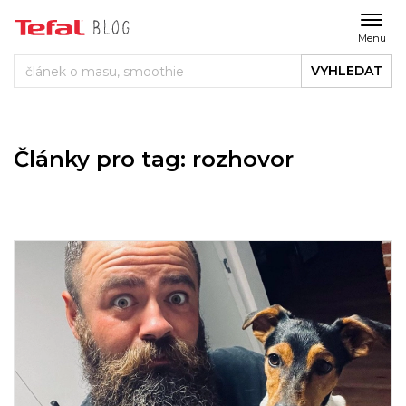
Menu
VYHLEDAT
Články pro tag: rozhovor