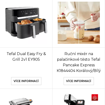
Tefal Dual Easy Fry &
Ruční mixér na
Grill 2v1 EY905
palačinkové těsto Tefal
Pancake Express
K1844404 Korálový/Bílý
VÍCE INFORMACÍ
VÍCE INFORMACÍ