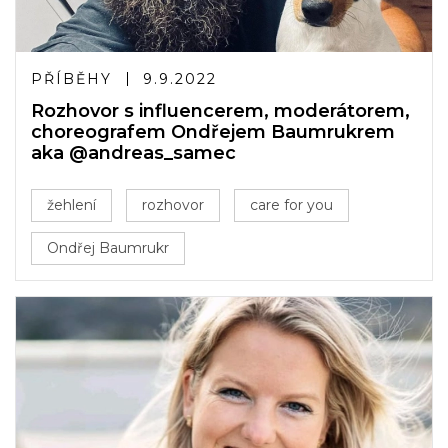
PŘÍBĚHY
9.9.2022
Rozhovor s influencerem, moderátorem,
choreografem Ondřejem Baumrukrem
aka @andreas_samec
žehlení
rozhovor
care for you
Ondřej Baumrukr