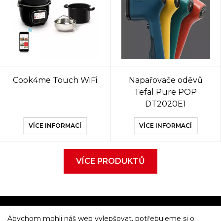
Cook4me Touch WiFi
Napařovače oděvů
Tefal Pure POP
DT2020E1
VÍCE INFORMACÍ
VÍCE INFORMACÍ
VÍCE PRODUKTŮ
Abychom mohli náš web vylepšovat, potřebujeme si o