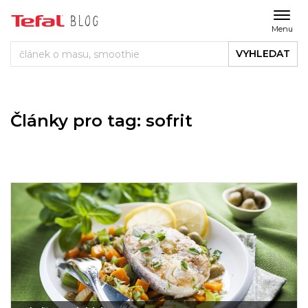
Menu
VYHLEDAT
Články pro tag: sofrit