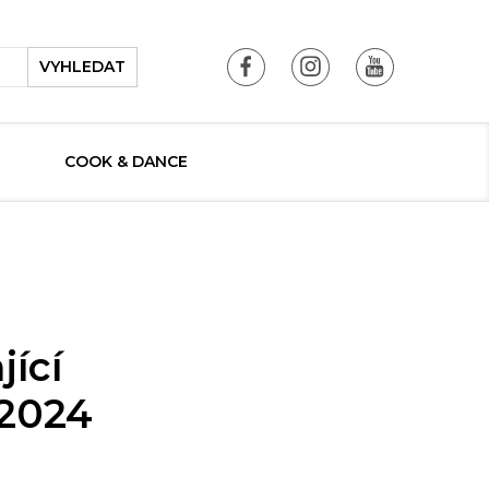
VYHLEDAT
COOK & DANCE
ící
 2024