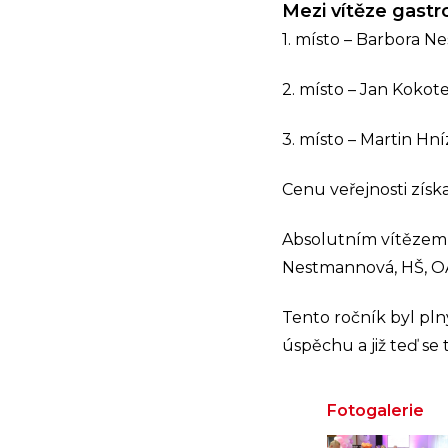
Mezi vítěze gastr
1. místo – Barbora N
2. místo – Jan Kokot
3. místo – Martin Hní
Cenu veřejnosti získ
Absolutním vítězem 
Nestmannová, HŠ, OA 
Tento ročník byl pln
úspěchu a již teď se 
Fotogalerie