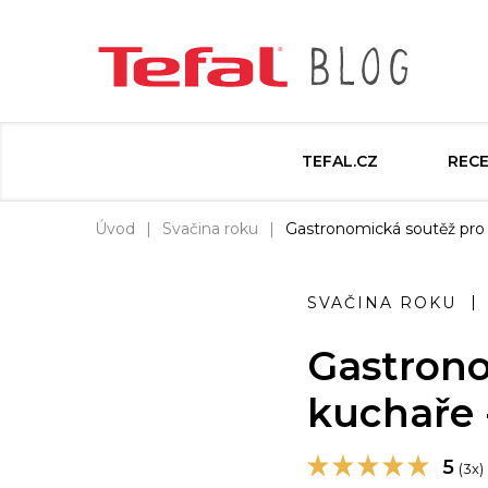
TEFAL.CZ
REC
Úvod
Svačina roku
Gastronomická soutěž pro 
SVAČINA ROKU
Gastrono
kuchaře 
5
(3x)