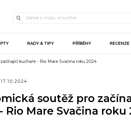
EPTY
RADY & TIPY
PŘÍBĚHY
RECENZE
začínající kuchaře - Rio Mare Svačina roku 2024
17.10.2024
mická soutěž pro začínaj
- Rio Mare Svačina roku