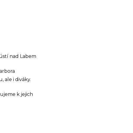
 ústí nad Labem
arbora
ale i diváky.
ujeme k jejich