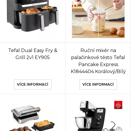
Tefal Dual Easy Fry &
Ruční mixér na
Grill 2v1 EY905
palačinkové těsto Tefal
Pancake Express
K1844404 Korálový/Bílý
VÍCE INFORMACÍ
VÍCE INFORMACÍ