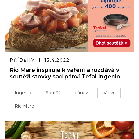
PŘÍBĚHY
13.4.2022
Rio Mare inspiruje k vaření a rozdává v
soutěži stovky sad pánví Tefal Ingenio
Ingenio
Soutěž
pánev
pánve
Rio Mare