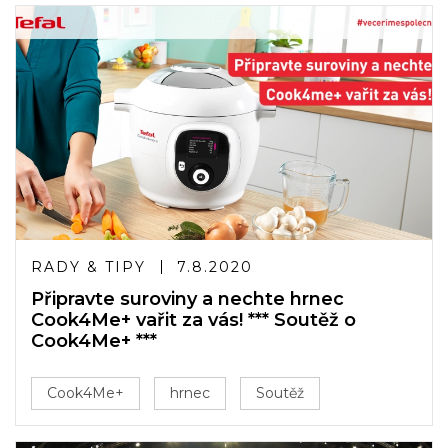
RADY & TIPY
7.8.2020
Připravte suroviny a nechte hrnec
Cook4Me+ vařit za vás! *** Soutěž o
Cook4Me+ ***
Cook4Me+
hrnec
Soutěž