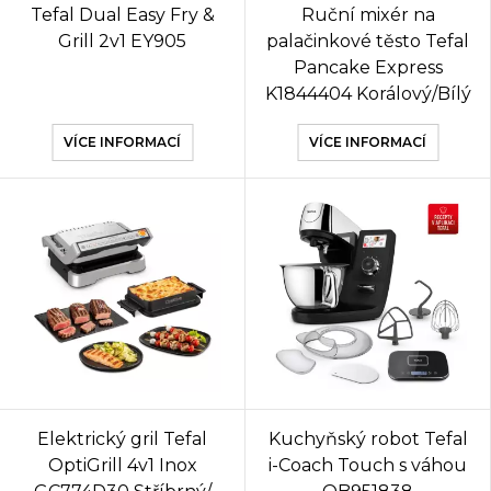
Tefal Dual Easy Fry &
Ruční mixér na
Grill 2v1 EY905
palačinkové těsto Tefal
Pancake Express
K1844404 Korálový/Bílý
VÍCE INFORMACÍ
VÍCE INFORMACÍ
Elektrický gril Tefal
Kuchyňský robot Tefal
OptiGrill 4v1 Inox
i-Coach Touch s váhou