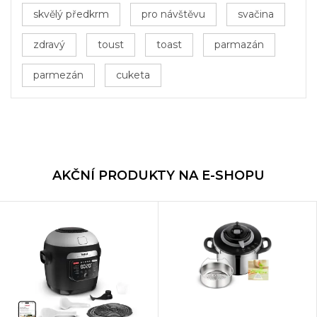
skvělý předkrm
pro návštěvu
svačina
zdravý
toust
toast
parmazán
parmezán
cuketa
AKČNÍ PRODUKTY NA E-SHOPU