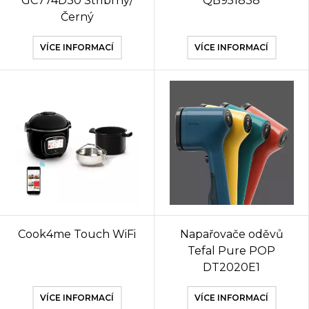
GC774D30 Stříbrný/
QB951838
Černý
VÍCE INFORMACÍ
VÍCE INFORMACÍ
Cook4me Touch WiFi
Napařovače oděvů
Tefal Pure POP
DT2020E1
VÍCE INFORMACÍ
VÍCE INFORMACÍ