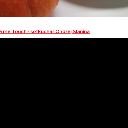
4me Touch - šéfkuchař Ondřej Slanina