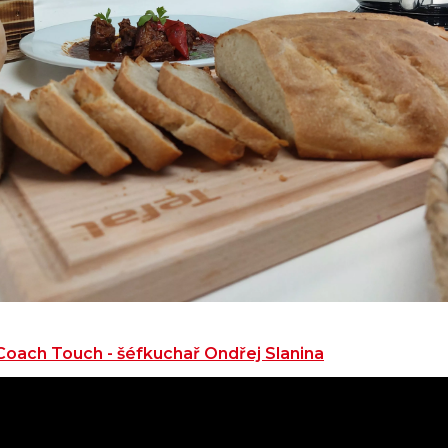
-Coach Touch - šéfkuchař Ondřej Slanina