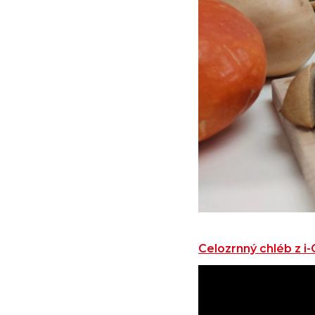
Celozrnný chléb z i