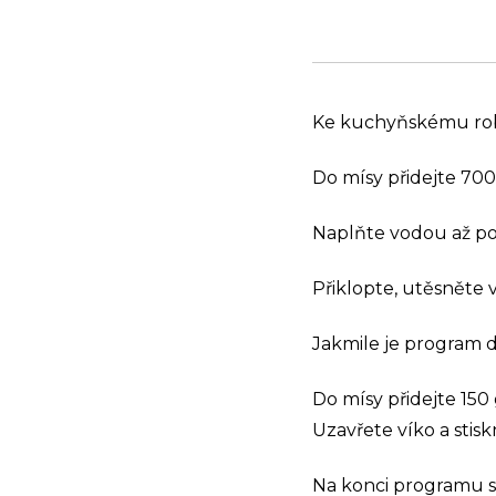
Ke kuchyňskému robo
Do mísy přidejte 700
Naplňte vodou až po
Přiklopte, utěsněte v
Jakmile je program d
Do mísy přidejte 150
Uzavřete víko a stisk
Na konci programu s