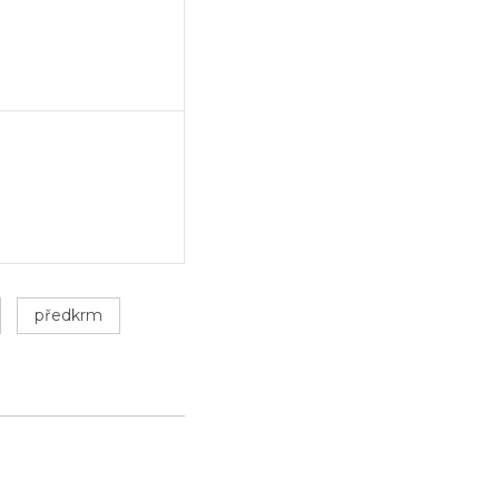
předkrm