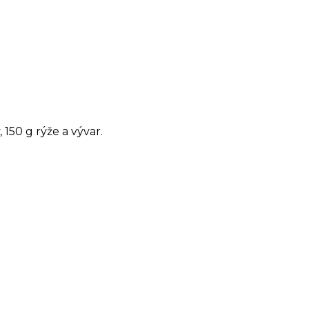
150 g rýže a vývar.