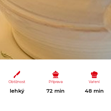
Obtížnost
Příprava
Vaření
lehký
72 min
48 min