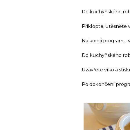
Do kuchyňského robot
Přiklopte, utěsněte v
Na konci programu vy
Do kuchyňského robot
Uzavřete víko a stisk
Po dokončení progr