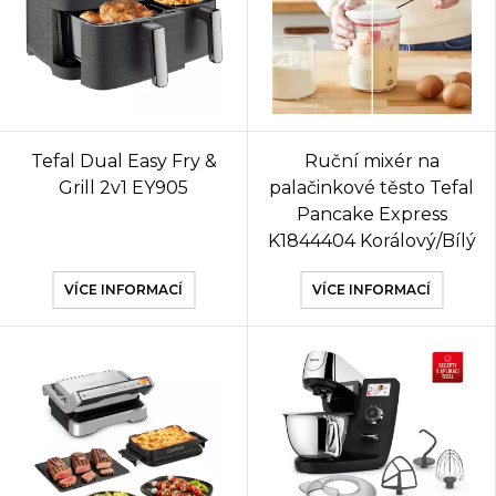
Tefal Dual Easy Fry &
Ruční mixér na
Grill 2v1 EY905
palačinkové těsto Tefal
Pancake Express
K1844404 Korálový/Bílý
VÍCE INFORMACÍ
VÍCE INFORMACÍ