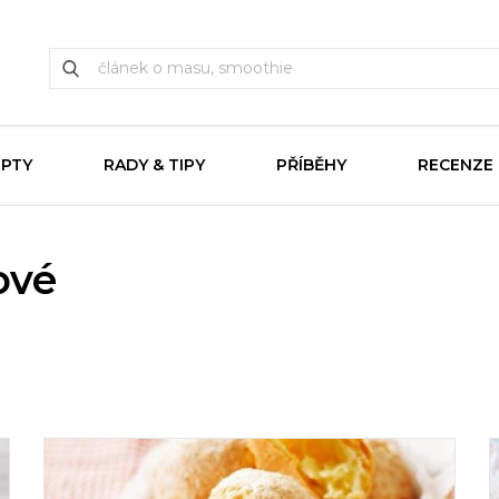
EPTY
RADY & TIPY
PŘÍBĚHY
RECENZE
ové