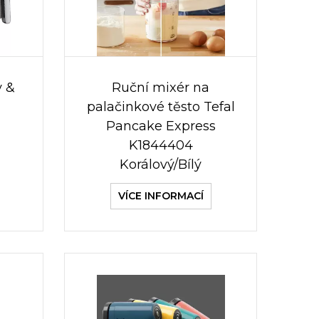
y &
Ruční mixér na
palačinkové těsto Tefal
Pancake Express
K1844404
Korálový/Bílý
VÍCE INFORMACÍ