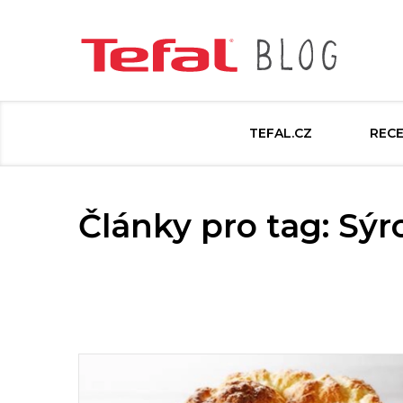
TEFAL.CZ
REC
Články pro tag: Sýr