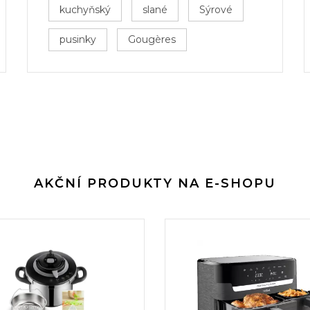
kuchyňský
slané
Sýrové
pusinky
Gougères
AKČNÍ PRODUKTY NA E-SHOPU