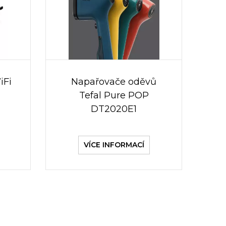
iFi
Napařovače oděvů
Tefal Pure POP
DT2020E1
VÍCE INFORMACÍ