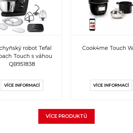
chyňský robot Tefal
Cook4me Touch W
Coach Touch s váhou
QB951838
VÍCE INFORMACÍ
VÍCE INFORMACÍ
VÍCE PRODUKTŮ