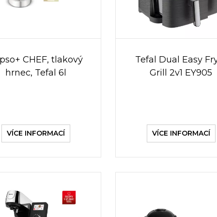
ipso+ CHEF, tlakový
Tefal Dual Easy Fr
hrnec, Tefal 6l
Grill 2v1 EY905
VÍCE INFORMACÍ
VÍCE INFORMACÍ