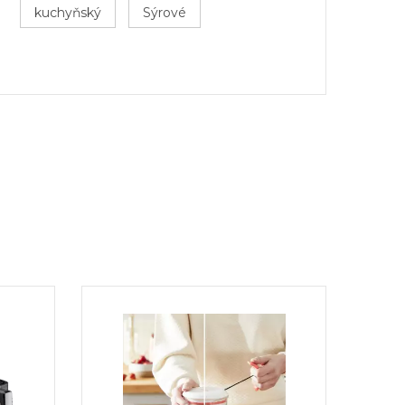
kuchyňský
Sýrové