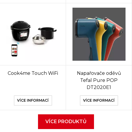
Cook4me Touch WiFi
Napařovače oděvů
Tefal Pure POP
DT2020E1
VÍCE INFORMACÍ
VÍCE INFORMACÍ
VÍCE PRODUKTŮ