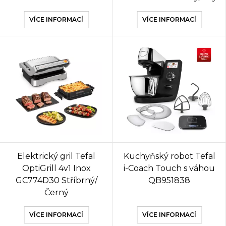
VÍCE INFORMACÍ
VÍCE INFORMACÍ
Elektrický gril Tefal
Kuchyňský robot Tefal
OptiGrill 4v1 Inox
i-Coach Touch s váhou
GC774D30 Stříbrný/
QB951838
Černý
VÍCE INFORMACÍ
VÍCE INFORMACÍ