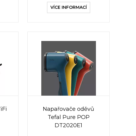
VÍCE INFORMACÍ
iFi
Napařovače oděvů
Tefal Pure POP
DT2020E1