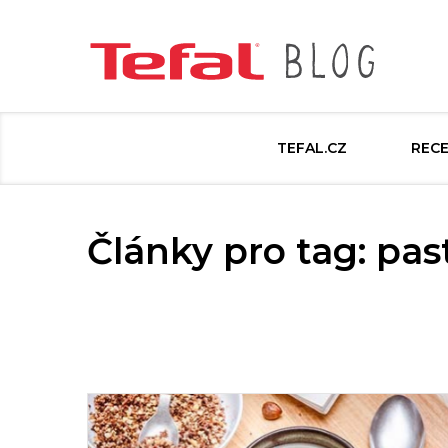
TEFAL.CZ
REC
Články pro tag: pas