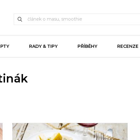
EPTY
RADY & TIPY
PŘÍBĚHY
RECENZE
tinák