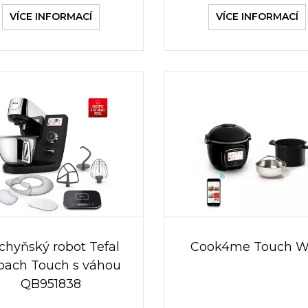
VÍCE INFORMACÍ
VÍCE INFORMACÍ
chyňský robot Tefal
Cook4me Touch W
Coach Touch s váhou
QB951838