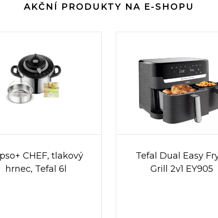
AKČNÍ PRODUKTY NA E-SHOPU
ipso+ CHEF, tlakový
Tefal Dual Easy Fr
hrnec, Tefal 6l
Grill 2v1 EY905