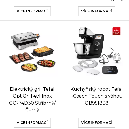
VÍCE INFORMACÍ
VÍCE INFORMACÍ
Elektrický gril Tefal
Kuchyňský robot Tefal
OptiGrill 4v1 Inox
i-Coach Touch s váhou
GC774D30 Stříbrný/
QB951838
Černý
VÍCE INFORMACÍ
VÍCE INFORMACÍ