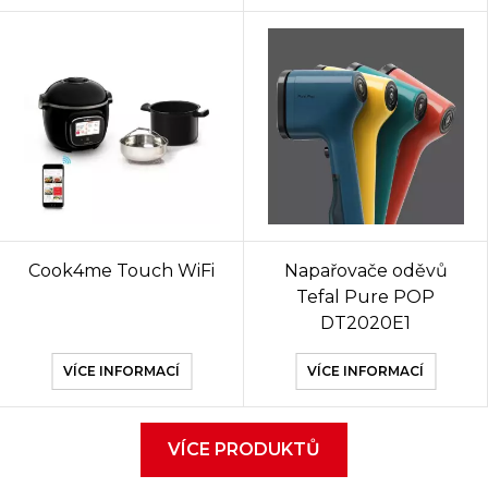
Cook4me Touch WiFi
Napařovače oděvů
Tefal Pure POP
DT2020E1
VÍCE INFORMACÍ
VÍCE INFORMACÍ
VÍCE PRODUKTŮ