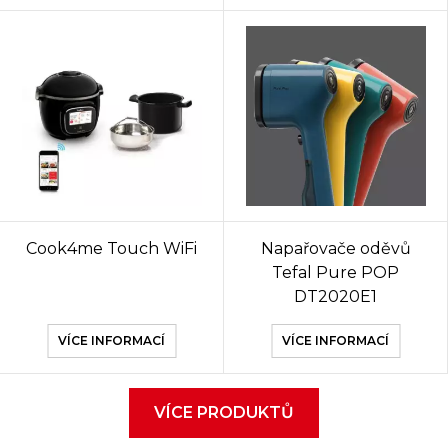
Cook4me Touch WiFi
Napařovače oděvů
Tefal Pure POP
DT2020E1
VÍCE INFORMACÍ
VÍCE INFORMACÍ
VÍCE PRODUKTŮ