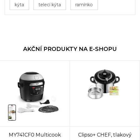
kýta
telecí kýta
ramínko
AKČNÍ PRODUKTY NA E-SHOPU
MY741CF0 Multicook
Clipso+ CHEF, tlakový