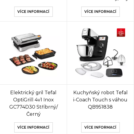
VÍCE INFORMACÍ
VÍCE INFORMACÍ
Elektrický gril Tefal
Kuchyňský robot Tefal
OptiGrill 4v1 Inox
i-Coach Touch s váhou
GC774D30 Stříbrný/
QB951838
Černý
VÍCE INFORMACÍ
VÍCE INFORMACÍ