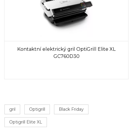
Kontaktní elektrický gril OptiGrill Elite XL
GC760D30
gril
Optigrill
Black Friday
Optigrill Elite XL