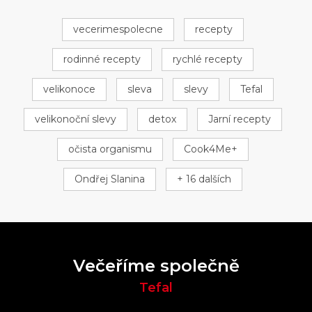
vecerimespolecne
recepty
rodinné recepty
rychlé recepty
velikonoce
sleva
slevy
Tefal
velikonoční slevy
detox
Jarní recepty
očista organismu
Cook4Me+
Ondřej Slanina
+ 16 dalších
Večeříme společně
Tefal