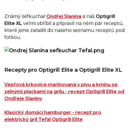
Známý šéfkuchař
Ondřej Slanina
si náš
Optigrill
Elite XL
velmi oblíbil a připravil na něm pár receptů,
které jsme zařadili do našeho seznamu receptů pod
fotkou.
Recepty pro Optigrill Elite a Optigrill Elite XL
Vepřová krkovice marinovaná v pivu a kmínu se
zelnými plackami na grilu - recept Optigrill Elite od
Ondřeje Slaniny
Klasický domácí hamburger - recept pro
elektrický gril Tefal Optigrill Elite