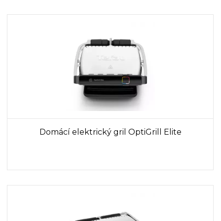
Domácí elektrický gril OptiGrill Elite