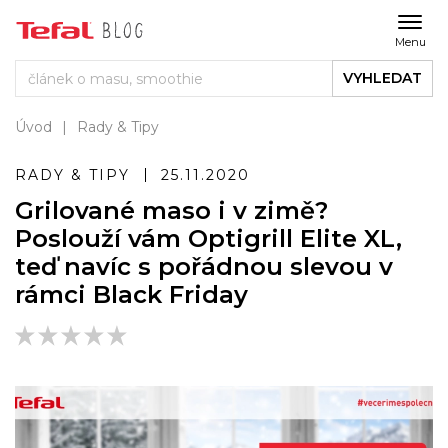
Menu
VYHLEDAT
Úvod
Rady & Tipy
RADY & TIPY
25.11.2020
Grilované maso i v zimě?
Poslouží vám Optigrill Elite XL,
teď navíc s pořádnou slevou v
rámci Black Friday