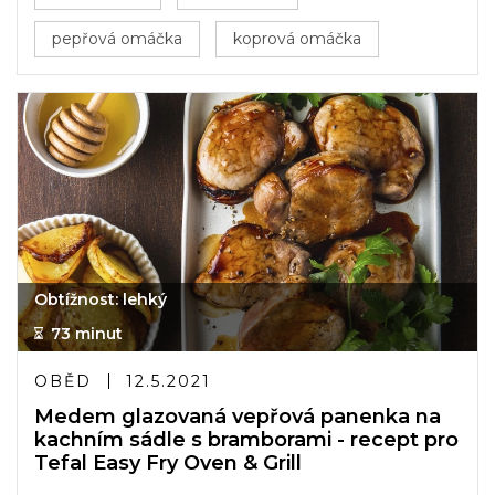
pepřová omáčka
koprová omáčka
Obtížnost: lehký
73 minut
OBĚD
12.5.2021
Medem glazovaná vepřová panenka na
kachním sádle s bramborami - recept pro
Tefal Easy Fry Oven & Grill