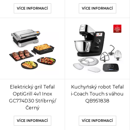
VÍCE INFORMACÍ
VÍCE INFORMACÍ
Elektrický gril Tefal
Kuchyňský robot Tefal
OptiGrill 4v1 Inox
i-Coach Touch s váhou
GC774D30 Stříbrný/
QB951838
Černý
VÍCE INFORMACÍ
VÍCE INFORMACÍ