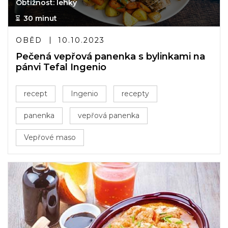
Obtížnost: lehký
30 minut
OBĚD
10.10.2023
Pečená vepřová panenka s bylinkami na
pánvi Tefal Ingenio
recept
Ingenio
recepty
panenka
vepřová panenka
Vepřové maso