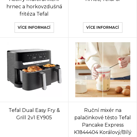
hrnec a horkovzdušná
fritéza Tefal
VÍCE INFORMACÍ
VÍCE INFORMACÍ
Tefal Dual Easy Fry &
Ruční mixér na
Grill 2v1 EY905
palačinkové těsto Tefal
Pancake Express
K1844404 Korálový/Bílý