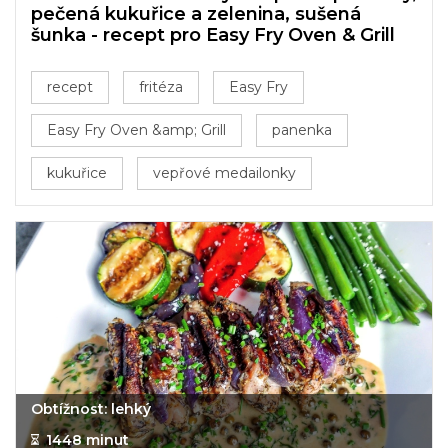
pečená kukuřice a zelenina, sušená
šunka - recept pro Easy Fry Oven & Grill
recept
fritéza
Easy Fry
Easy Fry Oven &amp; Grill
panenka
kukuřice
vepřové medailonky
Obtížnost: lehký
1448 minut