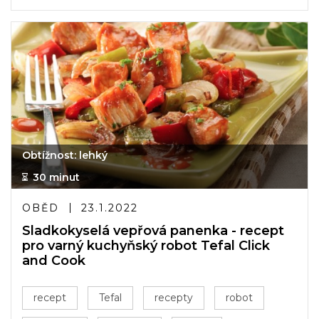
Obtížnost: lehký
30 minut
OBĚD
23.1.2022
Sladkokyselá vepřová panenka - recept
pro varný kuchyňský robot Tefal Click
and Cook
recept
Tefal
recepty
robot