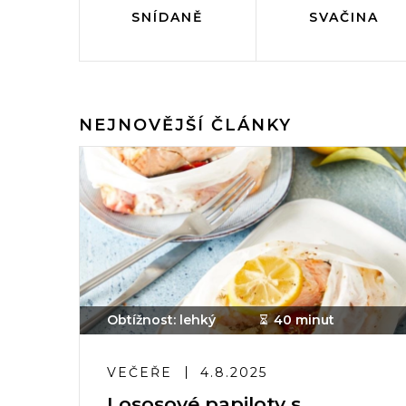
SNÍDANĚ
SVAČINA
NEJNOVĚJŠÍ ČLÁNKY
Obtížnost: lehký
40 minut
VEČEŘE
4.8.2025
Lososové papiloty s