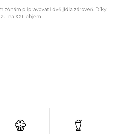
 zónám připravovat i dvě jídla zároveň. Díky
ézu na XXL objem.