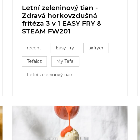
Letní zeleninový tian -
Zdravá horkovzdušná
fritéza 3 v 1 EASY FRY &
STEAM FW201
recept
Easy Fry
airfryer
Tefalcz
My Tefal
Letní zeleninový tian