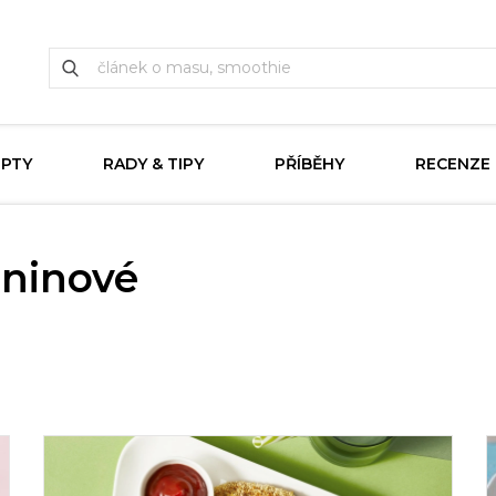
EPTY
RADY & TIPY
PŘÍBĚHY
RECENZE
eninové