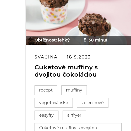
Obtížnost: lehký
30 minut
SVAČINA
18.9.2023
Cuketové muffiny s
dvojitou čokoládou
recept
muffiny
vegetariánské
zeleninové
easyfry
airfryer
Cuketové muffiny s dvojitou