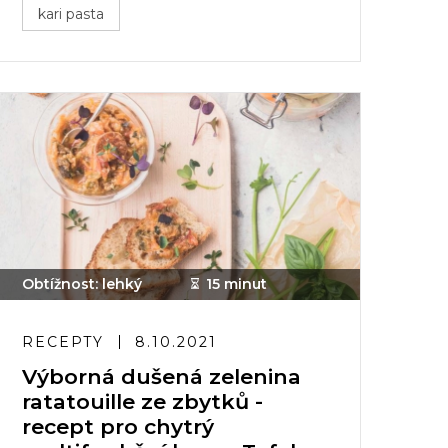
kari pasta
Obtížnost: lehký
15 minut
RECEPTY
8.10.2021
Výborná dušená zelenina
ratatouille ze zbytků -
recept pro chytrý