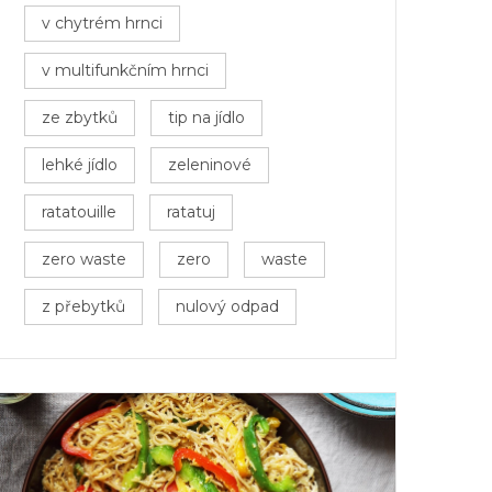
v chytrém hrnci
v multifunkčním hrnci
ze zbytků
tip na jídlo
lehké jídlo
zeleninové
ratatouille
ratatuj
zero waste
zero
waste
z přebytků
nulový odpad